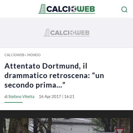
CALCIOWEB
»
MONDO
Attentato Dortmund, il
drammatico retroscena: “un
secondo prima…”
di
Stefano Vitetta
16 Apr 2017 | 16:21