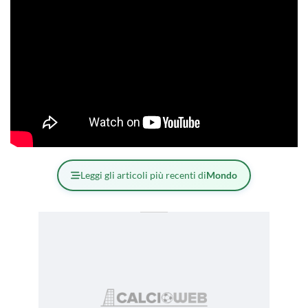
Leggi gli articoli più recenti di
Mondo