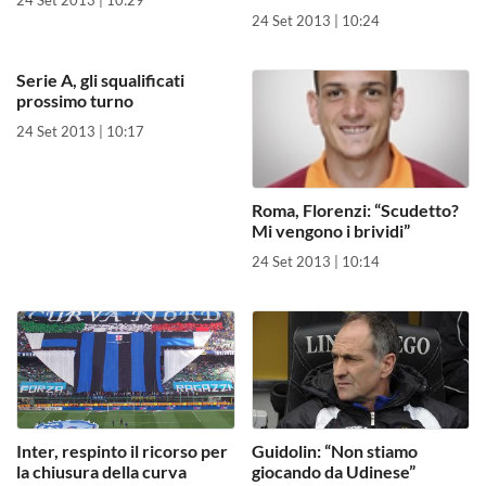
24 Set 2013 | 10:24
Serie A, gli squalificati
prossimo turno
24 Set 2013 | 10:17
Roma, Florenzi: “Scudetto?
Mi vengono i brividi”
24 Set 2013 | 10:14
Inter, respinto il ricorso per
Guidolin: “Non stiamo
la chiusura della curva
giocando da Udinese”