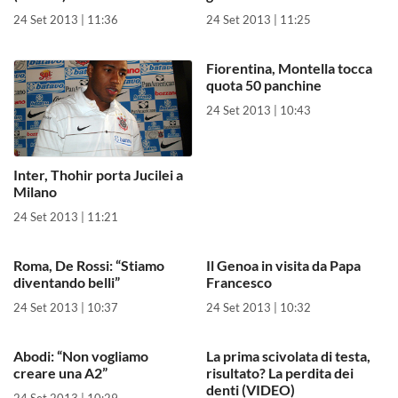
24 Set 2013 | 11:36
24 Set 2013 | 11:25
Fiorentina, Montella tocca
quota 50 panchine
24 Set 2013 | 10:43
Inter, Thohir porta Jucilei a
Milano
24 Set 2013 | 11:21
Roma, De Rossi: “Stiamo
Il Genoa in visita da Papa
diventando belli”
Francesco
24 Set 2013 | 10:37
24 Set 2013 | 10:32
Abodi: “Non vogliamo
La prima scivolata di testa,
creare una A2”
risultato? La perdita dei
denti (VIDEO)
24 Set 2013 | 10:29