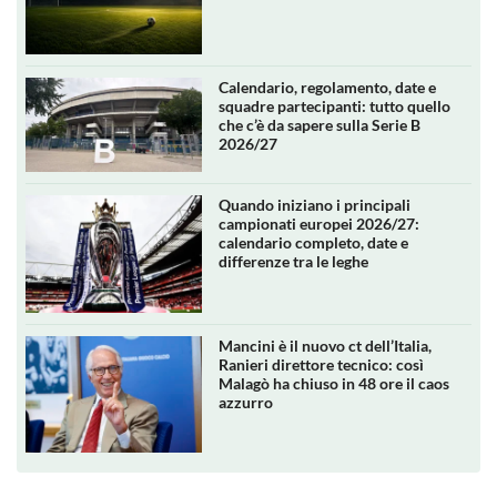
Calendario, regolamento, date e
squadre partecipanti: tutto quello
che c’è da sapere sulla Serie B
2026/27
Quando iniziano i principali
campionati europei 2026/27:
calendario completo, date e
differenze tra le leghe
Mancini è il nuovo ct dell’Italia,
Ranieri direttore tecnico: così
Malagò ha chiuso in 48 ore il caos
azzurro