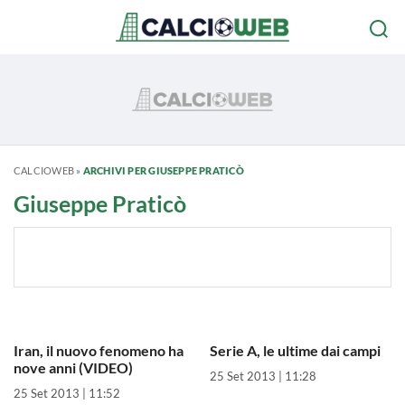
CALCIOWEB
»
ARCHIVI PER GIUSEPPE PRATICÒ
Giuseppe Praticò
Iran, il nuovo fenomeno ha
Serie A, le ultime dai campi
nove anni (VIDEO)
25 Set 2013 | 11:28
25 Set 2013 | 11:52