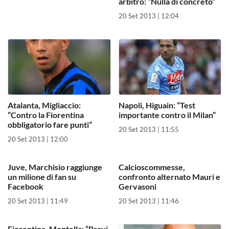
arbitro: “Nulla di concreto”
20 Set 2013 | 12:04
Atalanta, Migliaccio:
Napoli, Higuain: “Test
“Contro la Fiorentina
importante contro il Milan”
obbligatorio fare punti”
20 Set 2013 | 11:55
20 Set 2013 | 12:00
Juve, Marchisio raggiunge
Calcioscommesse,
un milione di fan su
confronto alternato Mauri e
Facebook
Gervasoni
20 Set 2013 | 11:49
20 Set 2013 | 11:46
Fiorentina, Montella: “Bravi