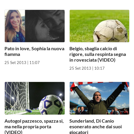
Pato in love, Sophia la nuova
Belgio, sbaglia calcio di
fiamma
rigore, sulla respinta segna
in rovesciata (VIDEO)
25 Set 2013 | 11:07
25 Set 2013 | 10:17
Autogol pazzesco, spazza si,
Sunderland, Di Canio
ma nella propria porta
esonerato anche dai suoi
(VIDEO)
giocatori