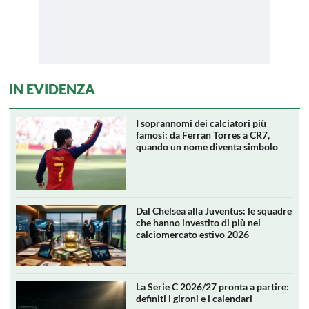
IN EVIDENZA
I soprannomi dei calciatori più
famosi: da Ferran Torres a CR7,
quando un nome diventa simbolo
Dal Chelsea alla Juventus: le squadre
che hanno investito di più nel
calciomercato estivo 2026
La Serie C 2026/27 pronta a partire:
definiti i gironi e i calendari