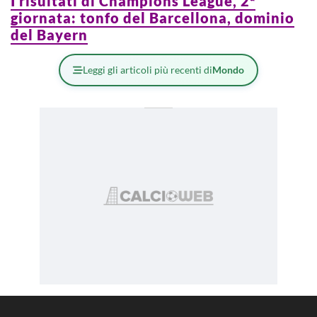
I risultati di Champions League, 2ª
giornata: tonfo del Barcellona, dominio
del Bayern
Leggi gli articoli più recenti di
Mondo