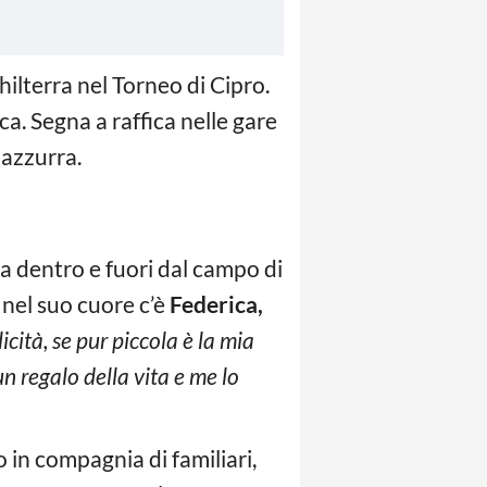
hilterra nel Torneo di Cipro.
a. Segna a raffica nelle gare
 azzurra.
na dentro e fuori dal campo di
e nel suo cuore c’è
Federica,
licità, se pur piccola è la mia
n regalo della vita e me lo
o in compagnia di familiari,