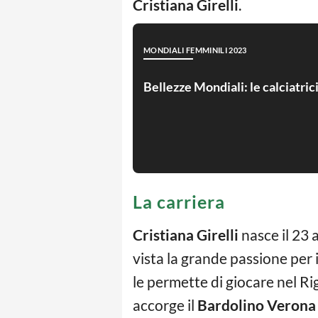
Cristiana Girelli
.
MONDIALI FEMMINILI 2023
Bellezze Mondiali: le calciatric
La carriera
Cristiana Girelli
nasce il 23 
vista la grande passione per i
le permette di giocare nel Ri
accorge il
Bardolino Verona