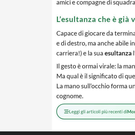
amici e compagne di squadra 
L’esultanza che è già v
Capace di giocare da terminal
e di destro, ma anche abile in 
carriera!) e la sua
esultanza
l
Il gesto è ormai virale: la ma
Ma qual è il significato di qu
La mano sull’occhio forma u
cognome.
Leggi gli articoli più recenti di
Mo