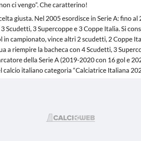
non ci vengo”. Che caratterino!
scelta giusta. Nel 2005 esordisce in Serie A: fino al
e 3 Scudetti, 3 Supercoppe e 3 Coppe Italia. Si con
 in campionato, vince altri 2 scudetti, 2 Coppe It
ua a riempire la bacheca con 4 Scudetti, 3 Superco
marcatore della Serie A (2019-2020 con 16 gol e 2
l calcio italiano categoria “Calciatrice Italiana 202