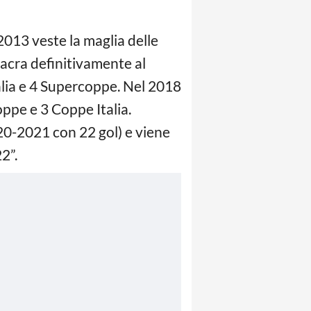
 2013 veste la maglia delle
sacra definitivamente al
alia e 4 Supercoppe. Nel 2018
ppe e 3 Coppe Italia.
020-2021 con 22 gol) e viene
2”.