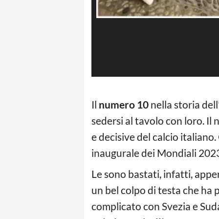
Il
numero 10
nella storia dell
sedersi al tavolo con loro. Il
e decisive del calcio italiano
inaugurale dei Mondiali 202
Le sono bastati, infatti, app
un bel colpo di testa che ha 
complicato con Svezia e Sudafr