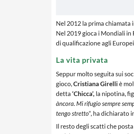
Nel 2012 la prima chiamata 
Nel 2019 gioca i Mondiali in 
di qualificazione agli Europei
La vita privata
Seppur molto seguita sui soci
gioco,
Cristiana Girelli
è molt
detta
‘Chicca’,
la nipotina, fi
àncora. Mi rifugio sempre sempr
tengo stretto
“, ha dichiarato 
Il resto degli scatti che post