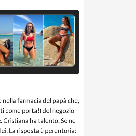
 nella farmacia del papà che,
sati come porta!) del negozio
. Cristiana ha talento. Se ne
i. La risposta è perentoria: