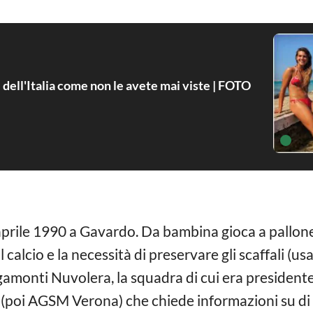
i dell'Italia come non le avete mai viste | FOTO
aprile 1990 a Gavardo. Da bambina gioca a pallone
l calcio e la necessità di preservare gli scaffali (u
gamonti Nuvolera, la squadra di cui era presidente
(poi AGSM Verona) che chiede informazioni su di le