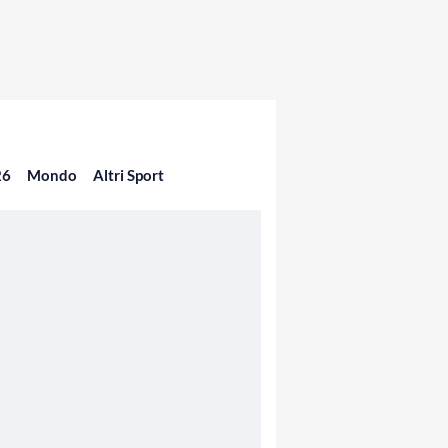
26
Mondo
Altri Sport