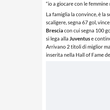
“io a giocare con le femmine 
La famiglia la convince, è la 
scaligere, segna 67 gol, vinc
Brescia
con cui segna 100 gol
si lega alla
Juventus
e contin
Arrivano 2 titoli di miglior 
inserita nella Hall of Fame de