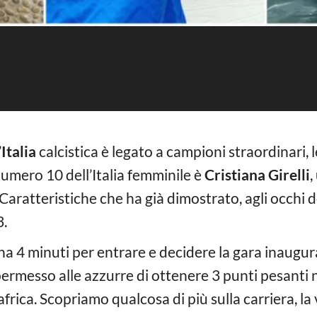
’
Italia
calcistica è legato a campioni straordinari,
 numero 10 dell’Italia femminile è
Cristiana Girelli
,
. Caratteristiche che ha già dimostrato, agli occhi 
3.
ena 4 minuti per entrare e decidere la gara inaugu
permesso alle azzurre di ottenere 3 punti pesanti 
ica. Scopriamo qualcosa di più sulla carriera, la v