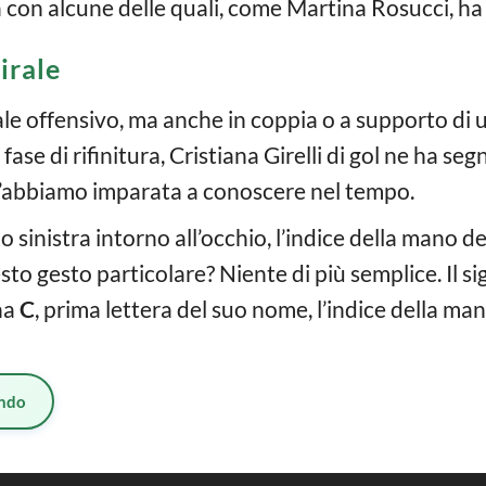
con alcune delle quali, come Martina Rosucci, ha
irale
e offensivo, ma anche in coppia o a supporto di un
fase di rifinitura, Cristiana Girelli di gol ne ha seg
’abbiamo imparata a conoscere nel tempo.
no sinistra intorno all’occhio, l’indice della mano d
esto gesto particolare? Niente di più semplice. Il s
na
C
, prima lettera del suo nome, l’indice della ma
ndo