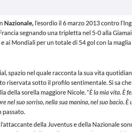
in
Nazionale,
l’esordio il 6 marzo 2013 contro l’Ing
Francia segnando una tripletta nel 5-0 alla Giamaic
 e ai Mondiali per un totale di 54 gol con la maglia
al, spazio nel quale racconta la sua vita quotidia
o riservata sotto il profilo sentimentale. Si sa ch
glia della sorella maggiore Nicole. “
È la mia vita. È fe
e nel suo sorriso, nella sua manina, nel suo bacio. È u
in passato.
a l’attaccante della Juventus e della Nazionale son