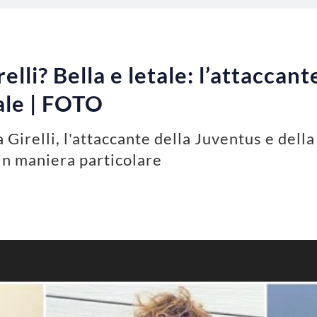
elli? Bella e letale: l’attaccante
rale | FOTO
 Girelli, l'attaccante della Juventus e della
 in maniera particolare