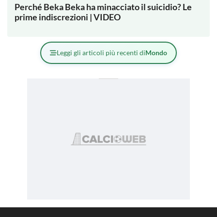
Perché Beka Beka ha minacciato il suicidio? Le
prime indiscrezioni | VIDEO
Leggi gli articoli più recenti di
Mondo