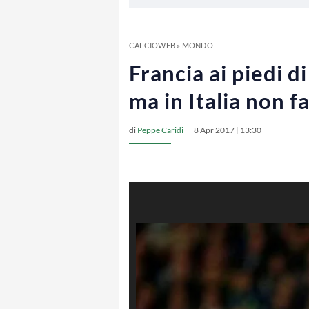
CALCIOWEB
»
MONDO
Francia ai piedi d
ma in Italia non f
di
Peppe Caridi
8 Apr 2017 | 13:30