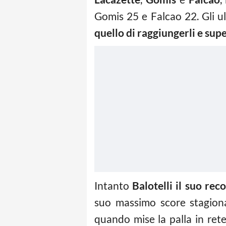
Gomis 25 e Falcao 22. Gli u
quello di raggiungerli e supe
Intanto
Balotelli il suo rec
suo massimo score stagiona
quando mise la palla in ret