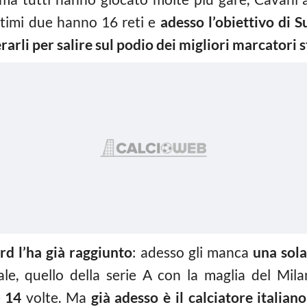
ltimi due hanno 16 reti e
adesso l’obiettivo di 
rarli per salire sul podio dei migliori marcatori s
ord l’ha già raggiunto
: adesso gli manca
una sol
le, quello della serie A con la maglia del Mil
e
14
volte. Ma
già adesso è il calciatore italia