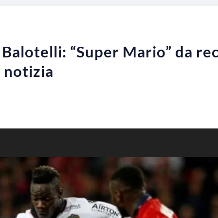
i Balotelli: “Super Mario” da re
a notizia