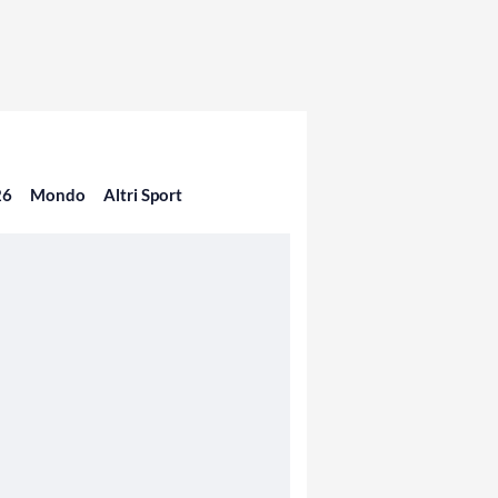
26
Mondo
Altri Sport