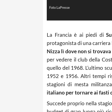
Foto LaPresse
La Francia è ai piedi di
Su
protagonista di una carriera 
Nizza lì dove non si trovava
per vedere il club della Co
quello del 1968. L’ultimo scu
1952 e 1956. Altri tempi ri
stagioni di mesta militanz
italiano per tornare ai fasti
Succede proprio nella stagio
budget di gran lunga più ric