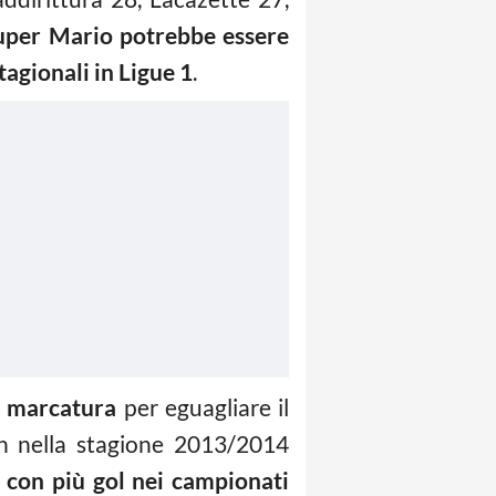
Super Mario potrebbe essere
tagionali in Ligue 1
.
a marcatura
per eguagliare il
an nella stagione 2013/2014
no con più gol nei campionati