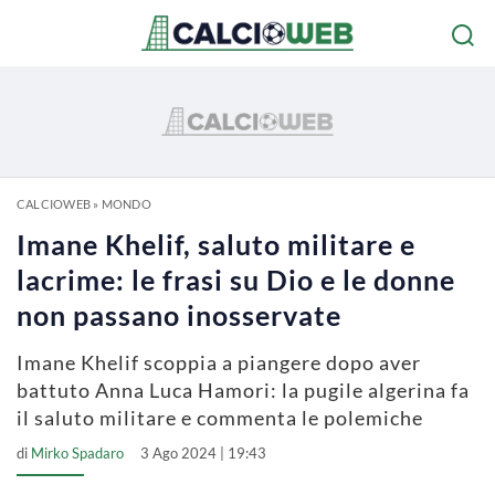
CALCIOWEB
»
MONDO
Imane Khelif, saluto militare e
lacrime: le frasi su Dio e le donne
non passano inosservate
Imane Khelif scoppia a piangere dopo aver
battuto Anna Luca Hamori: la pugile algerina fa
il saluto militare e commenta le polemiche
di
Mirko Spadaro
3 Ago 2024 | 19:43