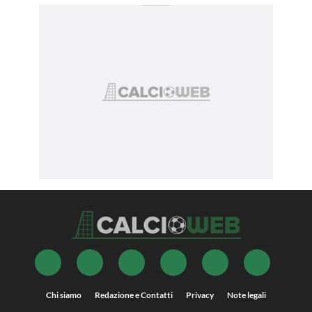
Chi siamo
Redazione e Contatti
Privacy
Note legali