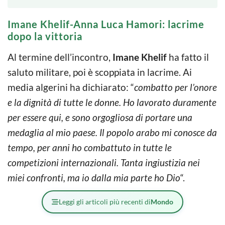
Imane Khelif-Anna Luca Hamori: lacrime
dopo la vittoria
Al termine dell’incontro,
Imane Khelif
ha fatto il
saluto militare, poi è scoppiata in lacrime. Ai
media algerini ha dichiarato: “
combatto per l’onore
e la dignità di tutte le donne. Ho lavorato duramente
per essere qui, e sono orgogliosa di portare una
medaglia al mio paese. Il popolo arabo mi conosce da
tempo, per anni ho combattuto in tutte le
competizioni internazionali. Tanta ingiustizia nei
miei confronti, ma io dalla mia parte ho Dio
“.
Leggi gli articoli più recenti di
Mondo