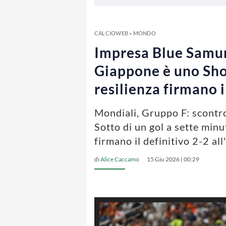
CALCIOWEB
»
MONDO
Impresa Blue Samur
Giappone è uno Sho
resilienza firmano i
Mondiali, Gruppo F: scontro
Sotto di un gol a sette minut
firmano il definitivo 2-2 all
di
Alice Caccamo
15 Giu 2026 | 00:29