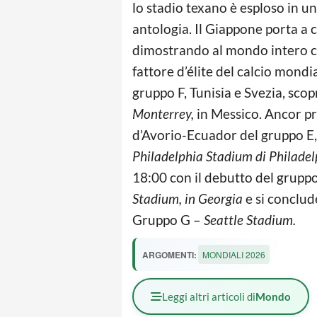
lo stadio texano è esploso in u
antologia. Il Giappone porta a 
dimostrando al mondo intero c
fattore d’élite del calcio mondi
gruppo F, Tunisia e Svezia, scop
Monterrey,
in Messico. Ancor pr
d’Avorio-Ecuador del gruppo E, 
Philadelphia Stadium di Philadel
18:00 con il debutto del grupp
Stadium, in Georgia
e si conclud
Gruppo G –
Seattle Stadium.
ARGOMENTI:
MONDIALI 2026
Leggi altri articoli di
Mondo