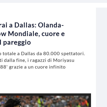
ai a Dallas: Olanda-
w Mondiale, cuore e
l pareggio
 totale a Dallas da 80.000 spettatori.
i dalla fine, i ragazzi di Moriyasu
'88' grazie a un cuore infinito