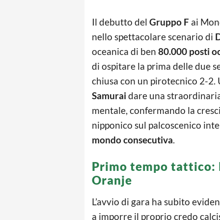
Il debutto del
Gruppo F
ai Mond
nello spettacolare scenario di
D
oceanica di ben
80.000 posti o
di ospitare la prima delle due s
chiusa con un pirotecnico 2-2. 
Samurai
dare una straordinari
mentale, confermando la cresci
nipponico sul palcoscenico int
mondo consecutiva
.
Primo tempo tattico: 
Oranje
L’avvio di gara ha subito eviden
a imporre il proprio credo calci