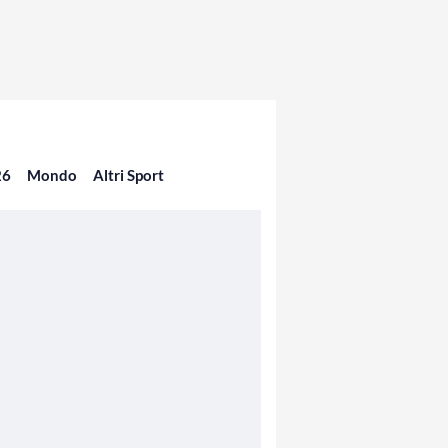
26
Mondo
Altri Sport