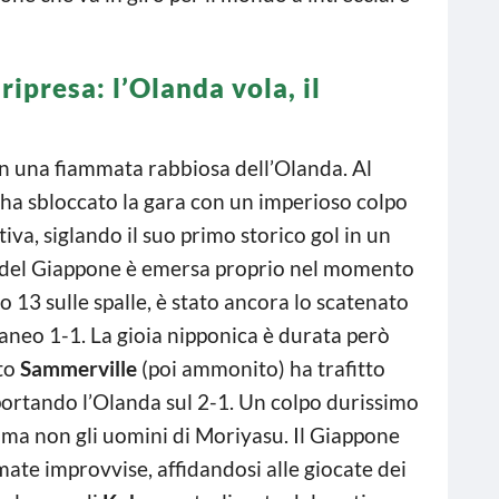
ripresa: l’Olanda vola, il
on una fiammata rabbiosa dell’Olanda. Al
ha sbloccato la gara con un imperioso colpo
ttiva, siglando il suo primo storico gol in un
 del Giappone è emersa proprio nel momento
ero 13 sulle spalle, è stato ancora lo scatenato
neo 1-1. La gioia nipponica è durata però
ato
Sammerville
(poi ammonito) ha trafitto
portando l’Olanda sul 2-1. Un colpo durissimo
ma non gli uomini di Moriyasu. Il Giappone
ate improvvise, affidandosi alle giocate dei