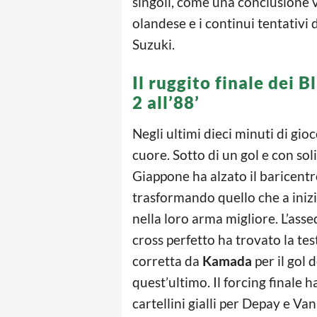
singoli, come una conclusione 
olandese e i continui tentativ
Suzuki.
Il ruggito finale dei 
2 all’88’
Negli ultimi dieci minuti di gio
cuore. Sotto di un gol e con sol
Giappone ha alzato il baricen
trasformando quello che a iniz
nella loro arma migliore. L’assed
cross perfetto ha trovato la tes
corretta da
Kamada
per il gol 
quest’ultimo. Il forcing finale h
cartellini gialli per Depay e Van 