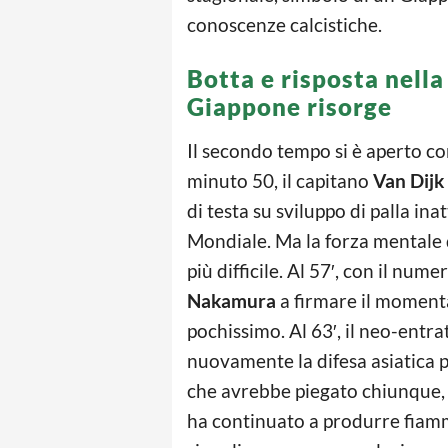
conoscenze calcistiche.
Botta e risposta nella 
Giappone risorge
Il secondo tempo si è aperto c
minuto 50, il capitano
Van Dijk
di testa su sviluppo di palla ina
Mondiale. Ma la forza mentale
più difficile. Al 57′, con il num
Nakamura
a firmare il momenta
pochissimo. Al 63′, il neo-entr
nuovamente la difesa asiatica 
che avrebbe piegato chiunque, 
ha continuato a produrre fiamm