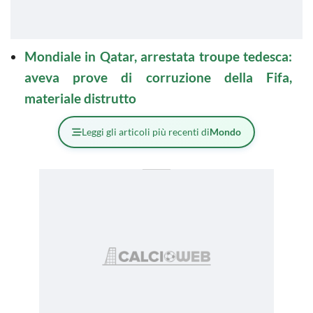
Mondiale in Qatar, arrestata troupe tedesca:
aveva prove di corruzione della Fifa,
materiale distrutto
Leggi gli articoli più recenti di
Mondo