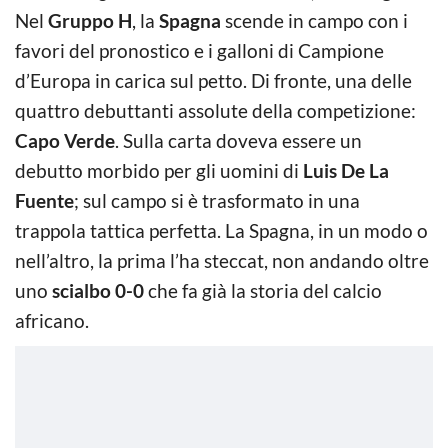
Nel
Gruppo H
, la
Spagna
scende in campo con i
favori del pronostico e i galloni di Campione
d’Europa in carica sul petto. Di fronte, una delle
quattro debuttanti assolute della competizione:
Capo Verde
. Sulla carta doveva essere un
debutto morbido per gli uomini di
Luis De La
Fuente
; sul campo si è trasformato in una
trappola tattica perfetta. La Spagna, in un modo o
nell’altro, la prima l’ha steccat, non andando oltre
uno
scialbo 0-0
che fa già la storia del calcio
africano.