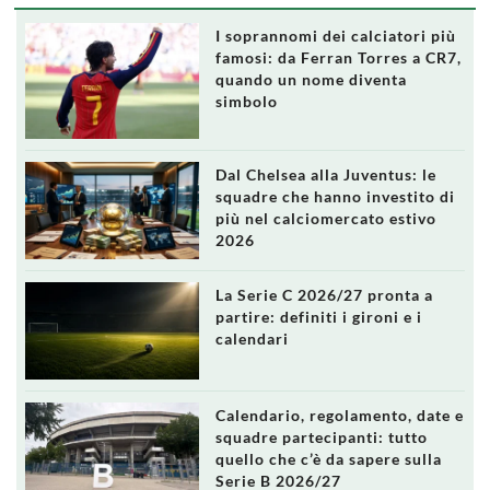
I soprannomi dei calciatori più
famosi: da Ferran Torres a CR7,
quando un nome diventa
simbolo
Dal Chelsea alla Juventus: le
squadre che hanno investito di
più nel calciomercato estivo
2026
La Serie C 2026/27 pronta a
partire: definiti i gironi e i
calendari
Calendario, regolamento, date e
squadre partecipanti: tutto
quello che c’è da sapere sulla
Serie B 2026/27