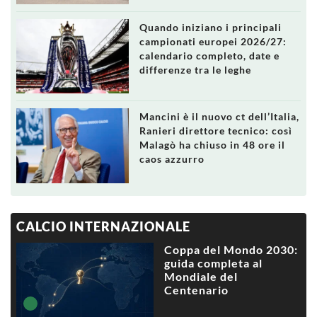
Quando iniziano i principali
campionati europei 2026/27:
calendario completo, date e
differenze tra le leghe
Mancini è il nuovo ct dell’Italia,
Ranieri direttore tecnico: così
Malagò ha chiuso in 48 ore il
caos azzurro
CALCIO INTERNAZIONALE
Coppa del Mondo 2030:
guida completa al
Mondiale del
Centenario