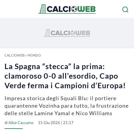
CALCIOWEB
»
MONDO
La Spagna “stecca” la prima:
clamoroso 0-0 all’esordio, Capo
Verde ferma i Campioni d’Europa!
Impresa storica degli Squali Blu: il portiere
quarantenne Vozinha para tutto, la frustrazione
delle stelle Lamine Yamal e Nico Williams
di
Alice Caccamo
15 Giu 2026 | 21:17