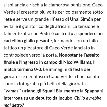
si sbilancia e rischia la clamorosa punizione. Capo
Verde si presenta più volte pericolosamente sotto
rete e serve un grande riflesso di
Unai Simón
per
evitare il gol storico degli africani. La tensione è
talmente alta che
Pedri è costretto a spendere un
cartellino giallo pesante
, fermando con un fallo
tattico un giocatore di Capo Verde lanciato in
contropiede verso la porta.
Nonostante l’assalto
finale e l’ingresso in campo di Nico Williams, il
match termina 0-0.
Le immagini di festa dei
giocatori e dei tifosi di Capo Verde a fine partita
sono la fotografia più bella della giornata.
“Vamos!”
urlano gli Squali Blu, mentre la Spagna si
interroga su un debutto da incubo.
Chi lo avrebbe
mai detto?