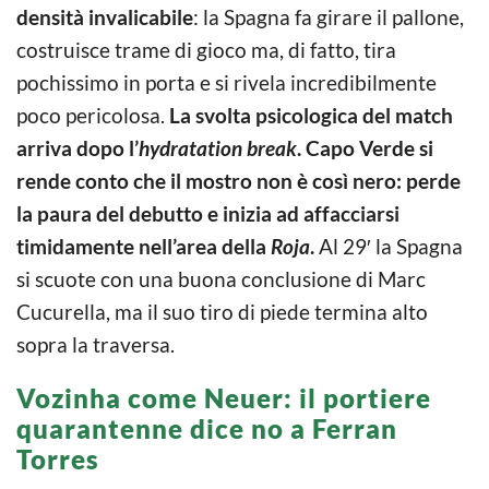
densità invalicabile
: la Spagna fa girare il pallone,
costruisce trame di gioco ma, di fatto, tira
pochissimo in porta e si rivela incredibilmente
poco pericolosa.
La svolta psicologica del match
arriva dopo l’
hydratation break
.
Capo Verde si
rende conto che il mostro non è così nero: perde
la paura del debutto e inizia ad affacciarsi
timidamente nell’area della
Roja
.
Al 29′ la Spagna
si scuote con una buona conclusione di Marc
Cucurella, ma il suo tiro di piede termina alto
sopra la traversa.
Vozinha come Neuer: il portiere
quarantenne dice no a Ferran
Torres