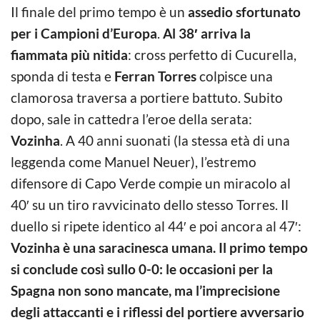
Il finale del primo tempo è un
assedio sfortunato
per i Campioni d’Europa
.
Al 38′ arriva la
fiammata più nitida
: cross perfetto di Cucurella,
sponda di testa e
Ferran Torres
colpisce una
clamorosa traversa a portiere battuto. Subito
dopo, sale in cattedra l’eroe della serata:
Vozinha
. A 40 anni suonati (la stessa età di una
leggenda come Manuel Neuer), l’estremo
difensore di Capo Verde compie un miracolo al
40′ su un tiro ravvicinato dello stesso Torres. Il
duello si ripete identico al 44′ e poi ancora al 47′:
Vozinha è una saracinesca umana.
Il primo tempo
si conclude così sullo 0-0: le occasioni per la
Spagna non sono mancate, ma l’imprecisione
degli attaccanti e i riflessi del portiere avversario