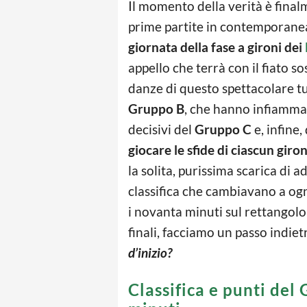
Il momento della verità è finalm
prime partite in contemporanea,
giornata della fase a gironi dei
appello che terrà con il fiato so
danze di questo spettacolare tur
Gruppo B
, che hanno infiammat
decisivi del
Gruppo C
e, infine,
giocare le sfide di ciascun gir
la solita, purissima scarica di a
classifica che cambiavano a og
i novanta minuti sul rettangolo 
finali, facciamo un passo indiet
d’inizio?
Classifica e punti del