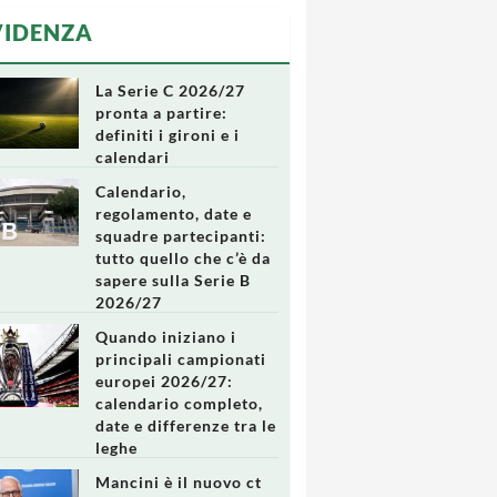
VIDENZA
La Serie C 2026/27
pronta a partire:
definiti i gironi e i
calendari
Calendario,
regolamento, date e
squadre partecipanti:
tutto quello che c’è da
sapere sulla Serie B
2026/27
Quando iniziano i
principali campionati
europei 2026/27:
calendario completo,
date e differenze tra le
leghe
Mancini è il nuovo ct