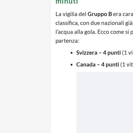
minuti
La vigilia del
Gruppo B
era cara
classifica, con due nazionali gi
l’acqua alla gola. Ecco come si
partenza:
Svizzera – 4 punti
(1 vi
Canada – 4 punti
(1 vi