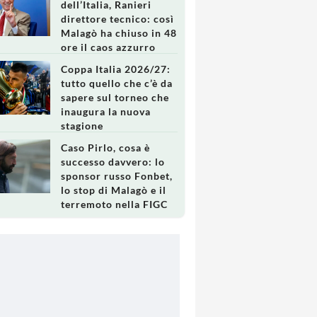
dell’Italia, Ranieri
direttore tecnico: così
Malagò ha chiuso in 48
ore il caos azzurro
Coppa Italia 2026/27:
tutto quello che c’è da
sapere sul torneo che
inaugura la nuova
stagione
Caso Pirlo, cosa è
successo davvero: lo
sponsor russo Fonbet,
lo stop di Malagò e il
terremoto nella FIGC