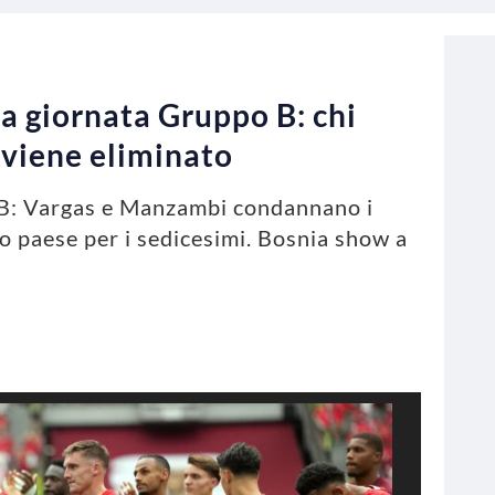
a giornata Gruppo B: chi
i viene eliminato
 B: Vargas e Manzambi condannano i
io paese per i sedicesimi. Bosnia show a