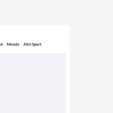
26
Mondo
Altri Sport