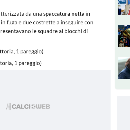
tterizzata da una
spaccatura netta
in
à in fuga e due costrette a inseguire con
 presentavano le squadre ai blocchi di
ttoria, 1 pareggio)
ttoria, 1 pareggio)