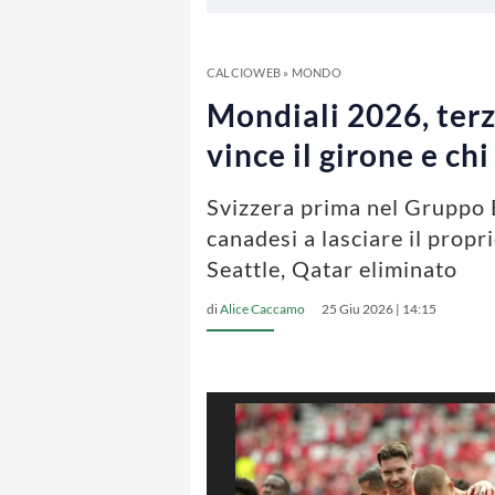
CALCIOWEB
»
MONDO
Mondiali 2026, terz
vince il girone e ch
Svizzera prima nel Gruppo
canadesi a lasciare il propr
Seattle, Qatar eliminato
di
Alice Caccamo
25 Giu 2026 | 14:15