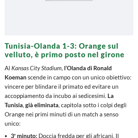
Tunisia-Olanda 1-3: Orange sul
velluto, è primo posto nel girone
Al
Kansas City Stadium
,
l’Olanda di Ronald
Koeman
scende in campo con un unico obiettivo:
vincere per blindare il primato ed evitare un
accoppiamento da incubo ai sedicesimi.
La
Tunisia
,
già eliminata
, capitola sotto i colpi degli
Orange nei primi minuti di un match a senso
unico:
3′ minuto:
Doccia fredda per gli africani. Il