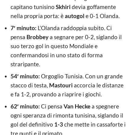
capitano tunisino
Skhiri
devia goffamente
nella propria porta: è
autogol
e 0-1 Olanda.
7′ minuto:
L’Olanda raddoppia subito. Ci
pensa
Brobbey
a segnare per 0-2, siglando il
suo terzo gol in questo Mondiale e
confermandosi in uno stato di forma
straripante.
54′ minuto:
Orgoglio Tunisia. Con un grande
stacco di testa,
Mastouri
accorcia le distanze
e fa 1-2, provando a riaprire i giochi.
62′ minuto:
Ci pensa
Van Hecke
a spegnere
ogni speranza di rimonta tunisina, siglando il
gol del definitivo
1-3
che mette in cassaforte i
tre punti e il primato.