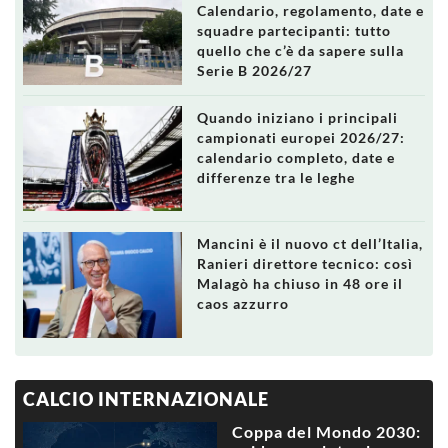
Calendario, regolamento, date e
squadre partecipanti: tutto
quello che c’è da sapere sulla
Serie B 2026/27
Quando iniziano i principali
campionati europei 2026/27:
calendario completo, date e
differenze tra le leghe
Mancini è il nuovo ct dell’Italia,
Ranieri direttore tecnico: così
Malagò ha chiuso in 48 ore il
caos azzurro
CALCIO INTERNAZIONALE
Coppa del Mondo 2030: