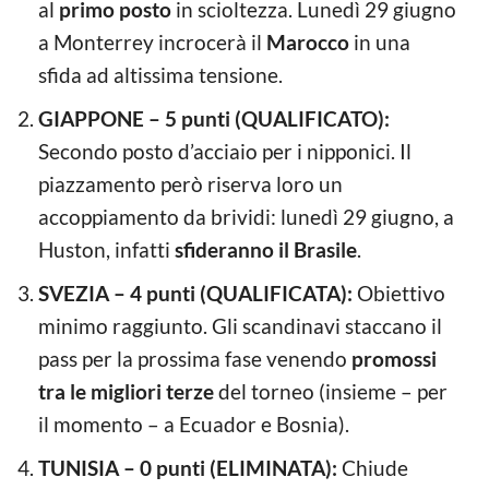
al
primo posto
in scioltezza. Lunedì 29 giugno
a Monterrey incrocerà il
Marocco
in una
sfida ad altissima tensione.
GIAPPONE – 5 punti (QUALIFICATO):
Secondo posto d’acciaio per i nipponici. Il
piazzamento però riserva loro un
accoppiamento da brividi: lunedì 29 giugno, a
Huston, infatti
sfideranno il Brasile
.
SVEZIA – 4 punti (QUALIFICATA):
Obiettivo
minimo raggiunto. Gli scandinavi staccano il
pass per la prossima fase venendo
promossi
tra le migliori terze
del torneo (insieme – per
il momento – a Ecuador e Bosnia).
TUNISIA – 0 punti (ELIMINATA):
Chiude