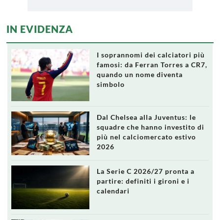
IN EVIDENZA
I soprannomi dei calciatori più
famosi: da Ferran Torres a CR7,
quando un nome diventa
simbolo
Dal Chelsea alla Juventus: le
squadre che hanno investito di
più nel calciomercato estivo
2026
La Serie C 2026/27 pronta a
partire: definiti i gironi e i
calendari