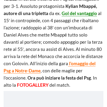
per 3-1. Assoluto protagonista
Kylian Mbappé,
autore di una tripletta
da ex.
Gol del vantaggio
al
15′ in contropiede, con 4 passaggi che ribaltano
l’azione; raddoppio al 38′ con un’imbucata di
Daniel Alves che mette Mbappé tutto solo
davanti al portiere; comodo appoggio per la terza
rete al 55′, ancora su assist di Alves. Al minuto 80
arriva la rete del Monaco che accorcia le distanze
con Golovin. All’inizio della gara
l’omaggio del
Psg a Notre-Dame
, con delle maglie per
l’occasione.
Ora può iniziare la festa del Psg
. In
alto la
FOTOGALLERY
del match.