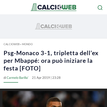
CALCIOWEB
»
MONDO
Psg-Monaco 3-1, tripletta dell’ex
per Mbappé: ora può iniziare la
festa [FOTO]
di
Carmelo Barilla'
21 Apr 2019 | 23:28