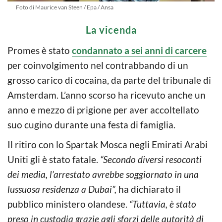
Foto di Maurice van Steen / Epa / Ansa
La vicenda
Promes è stato
condannato a sei anni di carcere
per coinvolgimento nel contrabbando di un
grosso carico di cocaina, da parte del tribunale di
Amsterdam. L’anno scorso ha ricevuto anche un
anno e mezzo di prigione per aver accoltellato
suo cugino durante una festa di famiglia.
Il ritiro con lo Spartak Mosca negli Emirati Arabi
Uniti gli è stato fatale.
“Secondo diversi resoconti
dei media, l’arrestato avrebbe soggiornato in una
lussuosa residenza a Dubai”,
ha dichiarato il
pubblico ministero olandese.
“Tuttavia, è stato
preso in custodia grazie agli sforzi delle autorità di