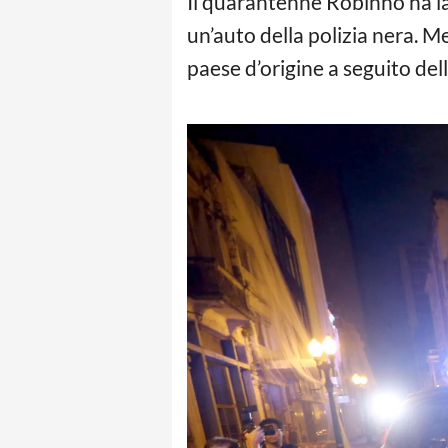
Il quarantenne Robinho ha las
un’auto della polizia nera. Me
paese d’origine a seguito del