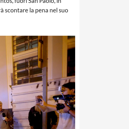
ntos, fuori San Paolo, in
vrà scontare la pena nel suo