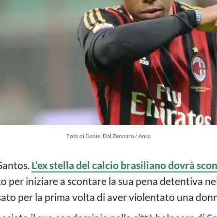
Foto di Daniel Dal Zennaro / Ansa
Santos.
L’ex stella del calcio brasiliano dovrà sco
to per iniziare a scontare la sua pena detentiva nel
to per la prima volta di aver violentato una donna