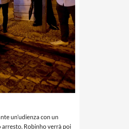
rante un’udienza con un
o arresto. Robinho verrà poi