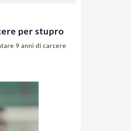
cere per stupro
ntare 9 anni di carcere