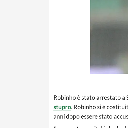
Robinho è stato arrestato a 
stupro
. Robinho si è costitui
anni dopo essere stato accusa