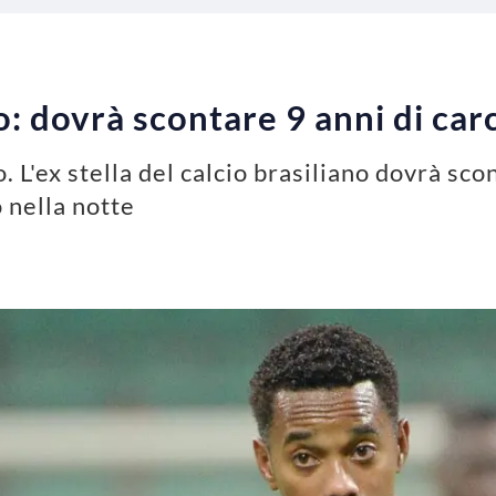
: dovrà scontare 9 anni di car
. L'ex stella del calcio brasiliano dovrà sco
o nella notte