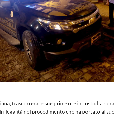
iana, trascorrerà le sue prime ore in custodia du
li illegalità nel procedimento che ha portato al su