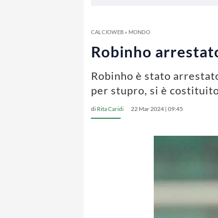
CALCIOWEB
»
MONDO
Robinho arrestato
Robinho è stato arrestato
per stupro, si è costituit
di
Rita Caridi
22 Mar 2024 | 09:45