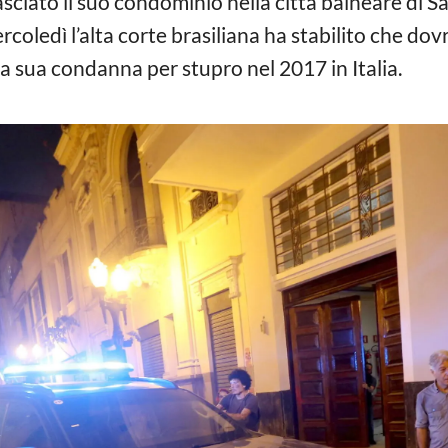
ciato il suo condominio nella città balneare di Sa
rcoledì l’alta corte brasiliana ha stabilito che do
la sua condanna per stupro nel 2017 in Italia.