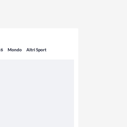
26
Mondo
Altri Sport