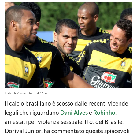
Foto di Xavier Bertral / Ansa
Il calcio brasiliano è scosso dalle recenti vicende
legali che riguardano
Dani Alves
e
Robinho
,
arrestati per violenza sessuale. Il ct del Brasile,
Dorival Junior, ha commentato queste spiacevoli