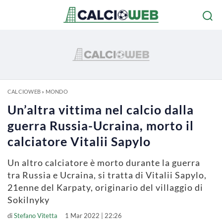
CALCIOWEB
»
MONDO
Un’altra vittima nel calcio dalla
guerra Russia-Ucraina, morto il
calciatore Vitalii Sapylo
Un altro calciatore è morto durante la guerra
tra Russia e Ucraina, si tratta di Vitalii Sapylo,
21enne del Karpaty, originario del villaggio di
Sokilnyky
di
Stefano Vitetta
1 Mar 2022 | 22:26