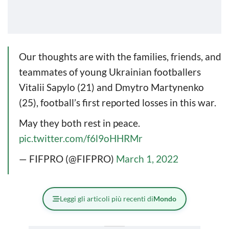
Our thoughts are with the families, friends, and
teammates of young Ukrainian footballers
Vitalii Sapylo (21) and Dmytro Martynenko
(25), football’s first reported losses in this war.
May they both rest in peace.
pic.twitter.com/f6l9oHHRMr
— FIFPRO (@FIFPRO)
March 1, 2022
Leggi gli articoli più recenti di
Mondo