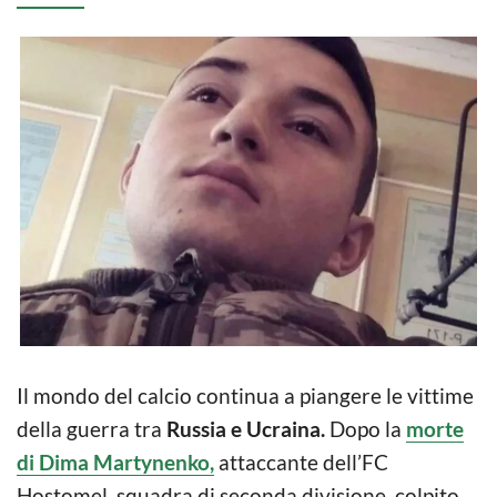
Il mondo del calcio continua a piangere le vittime
della guerra tra
Russia e Ucraina.
Dopo la
morte
di Dima Martynenko,
attaccante dell’FC
Hostomel, squadra di seconda divisione, colpito