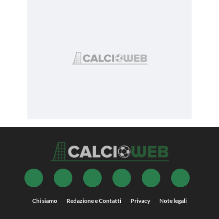
Chi siamo
Redazione e Contatti
Privacy
Note legali