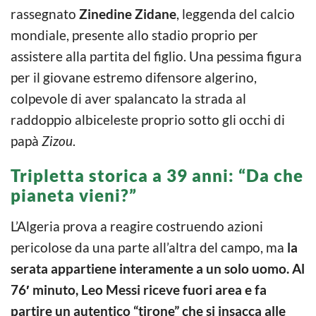
rassegnato
Zinedine Zidane
, leggenda del calcio
mondiale, presente allo stadio proprio per
assistere alla partita del figlio. Una pessima figura
per il giovane estremo difensore algerino,
colpevole di aver spalancato la strada al
raddoppio albiceleste proprio sotto gli occhi di
papà
Zizou
.
Tripletta storica a 39 anni: “Da che
pianeta vieni?”
L’Algeria prova a reagire costruendo azioni
pericolose da una parte all’altra del campo, ma
la
serata appartiene interamente a un solo uomo.
Al
76′ minuto, Leo Messi riceve fuori area e fa
partire un autentico “tirone” che si insacca alle