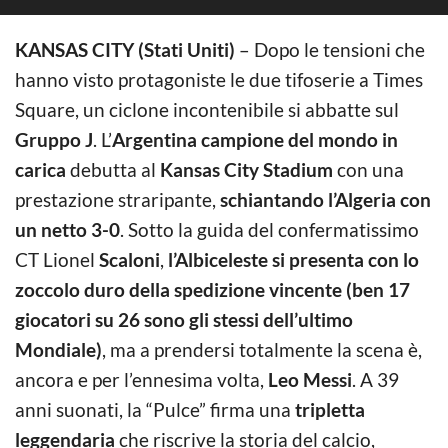
KANSAS CITY (Stati Uniti)
– Dopo le tensioni che
hanno visto protagoniste le due tifoserie a Times
Square, un ciclone incontenibile si abbatte sul
Gruppo J
. L’
Argentina campione del mondo in
carica
debutta al
Kansas City Stadium
con una
prestazione straripante,
schiantando l’Algeria con
un netto 3-0
. Sotto la guida del confermatissimo
CT Lionel
Scaloni
,
l’Albiceleste si presenta con lo
zoccolo duro della spedizione vincente (ben 17
giocatori su 26 sono gli stessi dell’ultimo
Mondiale)
, ma a prendersi totalmente la scena è,
ancora e per l’ennesima volta,
Leo Messi
. A 39
anni suonati, la “Pulce” firma una
tripletta
leggendaria
che riscrive la storia del calcio,