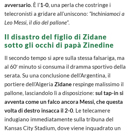
avversario
. È l’
1-0
, una perla che costringe i
telecronisti a gridare all’uniscono:
“Inchiniamoci a
Leo Messi, il dio del pallone”
.
Il disastro del figlio di Zidane
sotto gli occhi di papà Zinedine
Il secondo tempo si apre sulla stessa falsariga, ma
al 60′ minuto si consuma il dramma sportivo della
serata. Su una conclusione dell’Argentina, il
portiere dell’Algeria
Zidane
respinge malissimo il
pallone, lasciandolo lì a disposizione:
sul tap-in si
avventa come un falco ancora Messi, che questa
volta di destro insacca il 2-0
. Le telecamere
indugiano immediatamente sulla tribuna del
Kansas City Stadium, dove viene inquadrato un