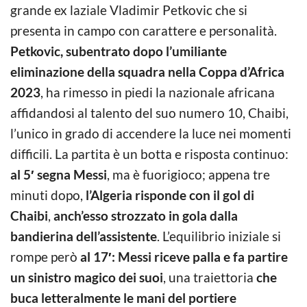
grande ex laziale Vladimir Petkovic che si
presenta in campo con carattere e personalità.
Petkovic, subentrato dopo l’umiliante
eliminazione della squadra nella Coppa d’Africa
2023
, ha rimesso in piedi la nazionale africana
affidandosi al talento del suo numero 10, Chaibi,
l’unico in grado di accendere la luce nei momenti
difficili. La partita è un botta e risposta continuo:
al 5′ segna Messi
, ma è fuorigioco; appena tre
minuti dopo,
l’Algeria risponde con il gol di
Chaibi
,
anch’esso strozzato in gola dalla
bandierina dell’assistente
. L’equilibrio iniziale si
rompe però
al 17′: Messi riceve palla e fa partire
un sinistro magico dei suoi
, una traiettoria
che
buca letteralmente le mani del portiere