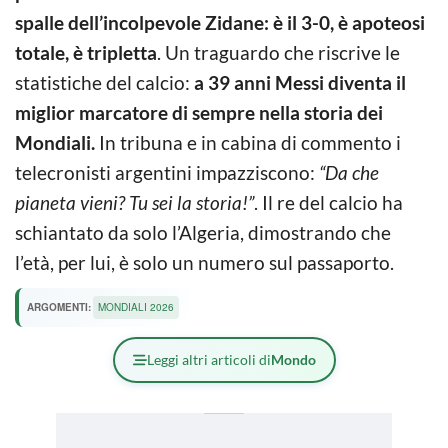
spalle dell’incolpevole Zidane: è il 3-0, è apoteosi
totale, è
tripletta
. Un traguardo che riscrive le
statistiche del calcio:
a 39 anni Messi diventa il
miglior marcatore di sempre nella storia dei
Mondiali.
In tribuna e in cabina di commento i
telecronisti argentini impazziscono:
“Da che
pianeta vieni? Tu sei la storia!”
. Il re del calcio ha
schiantato da solo l’Algeria, dimostrando che
l’età, per lui, è solo un numero sul passaporto.
ARGOMENTI:
MONDIALI 2026
Leggi altri articoli di
Mondo