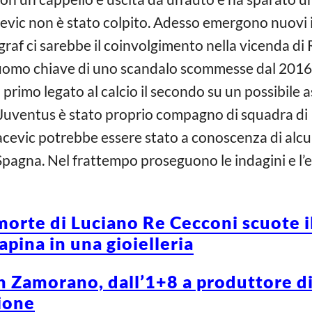
ic non è stato colpito. Adesso emergono nuovi in
raf ci sarebbe il coinvolgimento nella vicenda di
omo chiave di uno scandalo scommesse dal 2016 al
 primo legato al calcio il secondo su un possibile a
’ex Juventus è stato proprio compagno di squadra 
acevic potrebbe essere stato a conoscenza di alcun
Spagna. Nel frattempo proseguono le indagini e l’e
morte di Luciano Re Cecconi scuote i
apina in una gioielleria
Zamorano, dall’1+8 a produttore di 
ione