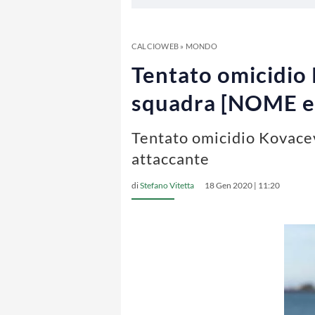
CALCIOWEB
»
MONDO
Tentato omicidio 
squadra [NOME e
Tentato omicidio Kovacev
attaccante
di
Stefano Vitetta
18 Gen 2020 | 11:20