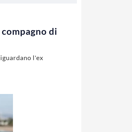
x compagno di
iguardano l'ex