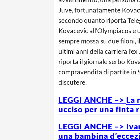
Juve, fortunatamente Kovacev
secondo quanto riporta Teleg
Kovacevic all’Olympiacos e u
sempre mossa su due filoni, il
ultimi anni della carriera l
riporta il giornale serbo Kov
compravendita di partite in 
discutere.
LEGGI ANCHE –>
La 
ucciso per una finta r
LEGGI ANCHE –> Ivan 
una bambina d’eccez