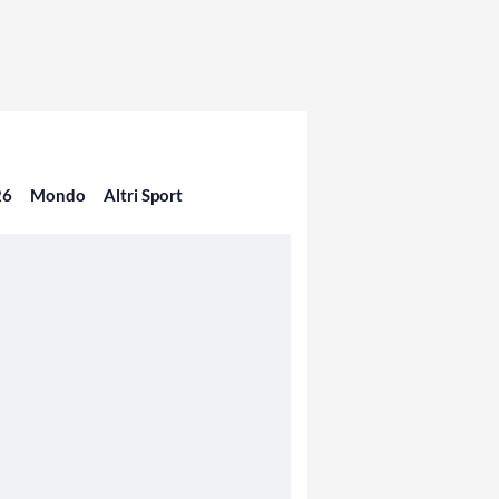
26
Mondo
Altri Sport