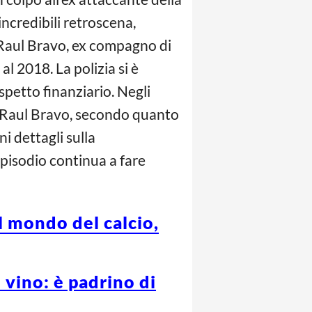
credibili retroscena,
 Raul Bravo, ex compagno di
 2018. La polizia si è
spetto finanziario. Negli
di Raul Bravo, secondo quanto
i dettagli sulla
pisodio continua a fare
l mondo del calcio,
vino: è padrino di