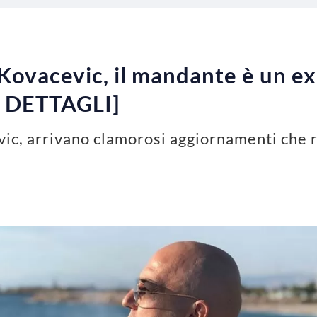
Kovacevic, il mandante è un e
 DETTAGLI]
ic, arrivano clamorosi aggiornamenti che r