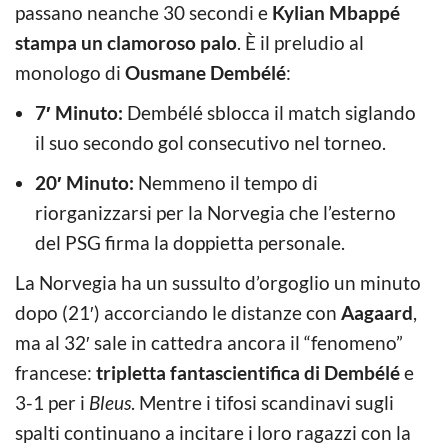
passano neanche 30 secondi e
Kylian Mbappé
stampa un clamoroso palo
. È il preludio al
monologo di
Ousmane Dembélé
:
7′ Minuto:
Dembélé sblocca il match siglando
il suo secondo gol consecutivo nel torneo.
20′ Minuto:
Nemmeno il tempo di
riorganizzarsi per la Norvegia che l’esterno
del PSG firma la doppietta personale.
La Norvegia ha un sussulto d’orgoglio un minuto
dopo (21′) accorciando le distanze con
Aagaard
,
ma al 32′ sale in cattedra ancora il “fenomeno”
francese:
tripletta fantascientifica di Dembélé
e
3-1 per i
Bleus
. Mentre i tifosi scandinavi sugli
spalti continuano a incitare i loro ragazzi con la