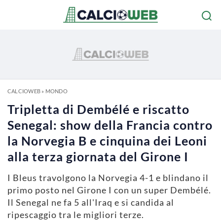
CALCIOWEB
»
MONDO
Tripletta di Dembélé e riscatto
Senegal: show della Francia contro
la Norvegia B e cinquina dei Leoni
alla terza giornata del Girone I
I Bleus travolgono la Norvegia 4-1 e blindano il
primo posto nel Girone I con un super Dembélé.
Il Senegal ne fa 5 all'Iraq e si candida al
ripescaggio tra le migliori terze.