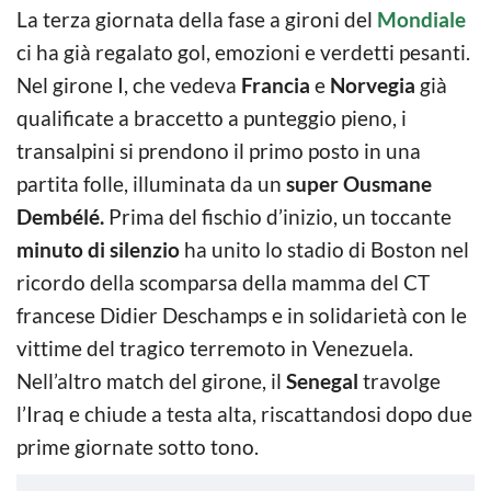
La terza giornata della fase a gironi del
Mondiale
ci ha già regalato gol, emozioni e verdetti pesanti.
Nel girone I, che vedeva
Francia
e
Norvegia
già
qualificate a braccetto a punteggio pieno, i
transalpini si prendono il primo posto in una
partita folle, illuminata da un
super Ousmane
Dembélé.
Prima del fischio d’inizio, un toccante
minuto di silenzio
ha unito lo stadio di Boston nel
ricordo della scomparsa della mamma del CT
francese Didier Deschamps e in solidarietà con le
vittime del tragico terremoto in Venezuela.
Nell’altro match del girone, il
Senegal
travolge
l’Iraq e chiude a testa alta, riscattandosi dopo due
prime giornate sotto tono.