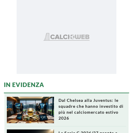
IN EVIDENZA
Dal Chelsea alla Juventus: le
squadre che hanno investito di
più nel calciomercato estivo
2026
La Serie C 2026/27 pronta a