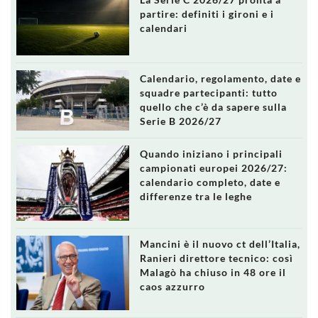
partire: definiti i gironi e i
calendari
Calendario, regolamento, date e
squadre partecipanti: tutto
quello che c’è da sapere sulla
Serie B 2026/27
Quando iniziano i principali
campionati europei 2026/27:
calendario completo, date e
differenze tra le leghe
Mancini è il nuovo ct dell’Italia,
Ranieri direttore tecnico: così
Malagò ha chiuso in 48 ore il
caos azzurro