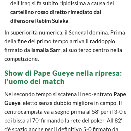
dell’Iraq si fa subito ripidissima a causa del
cartellino rosso diretto rimediato dal
difensore Rebim Sulaka
.
In superiorità numerica, il Senegal domina. Prima
della fine del primo tempo arriva il raddoppio
firmato da
Ismaila Sarr
, al suo terzo centro nella
competizione.
Show di Pape Gueye nella ripresa:
l’uomo del match
Nel secondo tempo si scatena il neo-entrato
Pape
Gueye
, eletto senza dubbio migliore in campo. Il
centrocampista va a segno prima al 58′ per il 3-0 e
poi bissa al 70′ firmando la rete del poker. All’82’
c’è spazio anche per il definitivo 5-0 firmato da