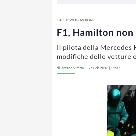
CALCIOWEB
»
MOTORI
F1, Hamilton non c
Il pilota della Mercedes
modifiche delle vetture e
di
Stefano Vitetta
25 Feb 2016 | 11:37