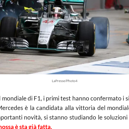
LaPresse/Photo4
el mondiale di F1, i primi test hanno confermato i si
ercedes è la candidata alla vittoria del mondia
portanti novità, si stanno studiando le soluzioni
ossa è sta già fatta.