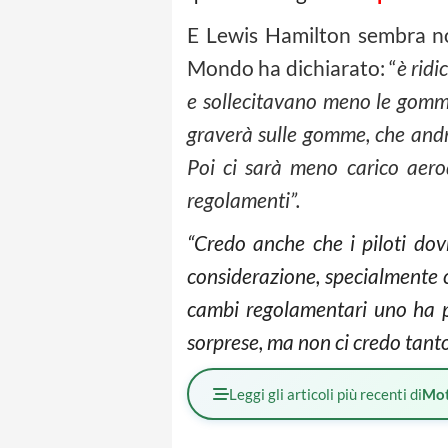
E Lewis Hamilton sembra non
Mondo ha dichiarato: “
è ridi
e sollecitavano meno le gomme.
graverà sulle gomme, che andra
Poi ci sarà meno carico aerod
regolamenti”.
“Credo anche che i piloti dov
considerazione, specialmente c
cambi regolamentari uno ha pa
sorprese, ma non ci credo tanto.
Leggi gli articoli più recenti di
Mot