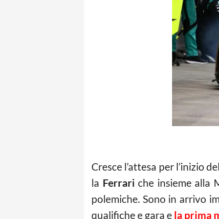
Cresce l’attesa per l’inizio d
la
Ferrari
che insieme alla M
polemiche. Sono in arrivo im
qualifiche e gara e
la prima m