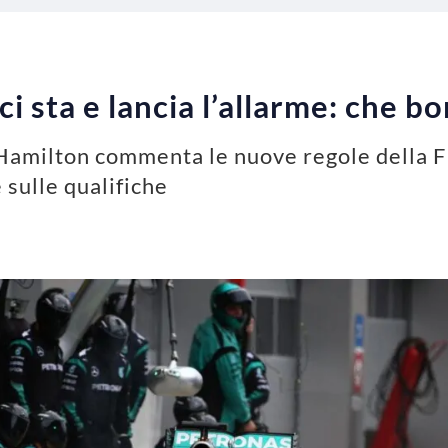
i sta e lancia l’allarme: che bo
 Hamilton commenta le nuove regole della F1
 sulle qualifiche