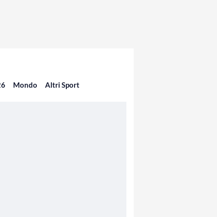
26
Mondo
Altri Sport