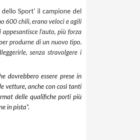
dello Sport’ il campione del
o 600 chili, erano veloci e agili
 appesantisce l’auto, più forza
 per produrne di un nuovo tipo.
eggerirle, senza stravolgere i
che dovrebbero essere prese in
e vetture, anche con così tanti
mat delle qualifiche porti più
e in pista”.