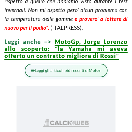
rispetto a quello che abbiamo visto durante i test
invernali. Non mi aspetto pero’ alcun problema con
la temperatura delle gomme
e provero’ a lottare di
nuovo per il podio”.
(ITALPRESS).
Leggi anche –>
MotoGp, Jorge Lorenzo
allo scoperto: “la Yamaha mi aveva
offerto un contratto migliore di Rossi”
Leggi gli articoli più recenti di
Motori