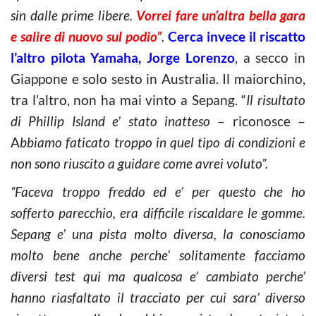
sin dalle prime libere.
Vorrei fare un’altra bella gara
e salire di nuovo sul podio”
.
Cerca invece il riscatto
l’altro pilota Yamaha, Jorge Lorenzo
, a secco in
Giappone e solo sesto in Australia. Il maiorchino,
tra l’altro, non ha mai vinto a Sepang. “
Il risultato
di Phillip Island e’ stato inatteso
– riconosce –
A
bbiamo faticato troppo in quel tipo di condizioni e
non sono riuscito a guidare come avrei voluto”.
“Faceva troppo freddo ed e’ per questo che ho
sofferto parecchio, era difficile riscaldare le gomme.
Sepang e’ una pista molto diversa, la conosciamo
molto bene anche perche’ solitamente facciamo
diversi test qui ma qualcosa e’ cambiato perche’
hanno riasfaltato il tracciato per cui sara’ diverso