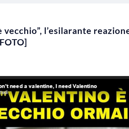
 vecchio”, l’esilarante reazion
 [FOTO]