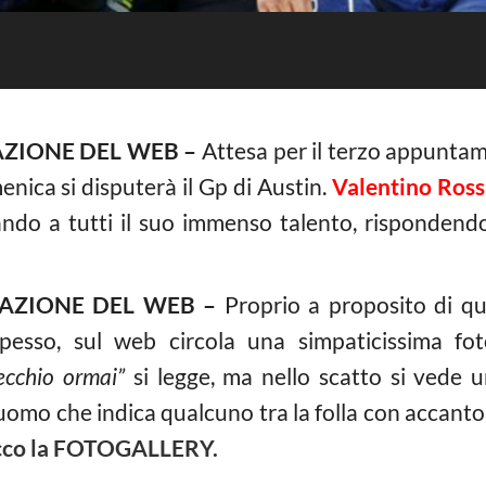
AZIONE DEL WEB –
Attesa per il terzo appunta
nica si disputerà il Gp di Austin.
Valentino Ross
ndo a tutti il suo immenso talento, rispondendo
EAZIONE DEL WEB –
Proprio a proposito di qu
spesso, sul web circola una simpaticissima f
ecchio ormai”
si legge, ma nello scatto si vede
 uomo che indica qualcuno tra la folla con accanto
ecco la FOTOGALLERY.