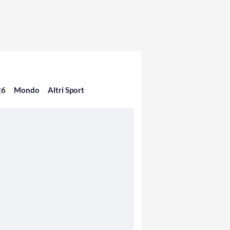
26
Mondo
Altri Sport