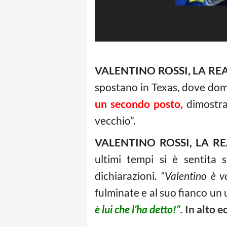
VALENTINO ROSSI, LA RE
spostano in Texas, dove dome
un secondo posto,
dimostra
vecchio”.
VALENTINO ROSSI, LA R
ultimi tempi si è sentita 
dichiarazioni.
“Valentino è v
fulminate e al suo fianco un
è lui che l’ha detto!”.
In alto 