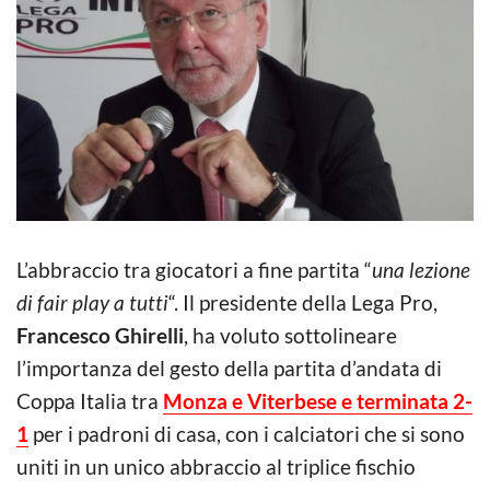
L’abbraccio tra giocatori a fine partita “
una lezione
di fair play a tutti
“. Il presidente della Lega Pro,
Francesco Ghirelli
, ha voluto sottolineare
l’importanza del gesto della partita d’andata di
Coppa Italia tra
Monza e Viterbese e terminata 2-
1
per i padroni di casa, con i calciatori che si sono
uniti in un unico abbraccio al triplice fischio