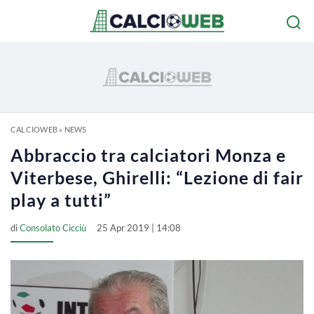
CALCIOWEB
»
NEWS
Abbraccio tra calciatori Monza e
Viterbese, Ghirelli: “Lezione di fair
play a tutti”
di
Consolato Cicciù
25 Apr 2019 | 14:08