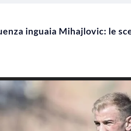
luenza inguaia Mihajlovic: le sce