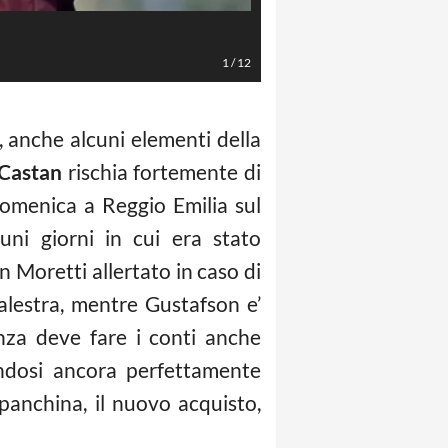
Zappacosta (LaPresse/Alessandro 
1
/
12
i, anche alcuni elementi della
Castan
rischia fortemente di
omenica a Reggio Emilia sul
uni giorni in cui era stato
 Moretti allertato in caso di
alestra, mentre Gustafson e’
enza deve fare i conti anche
ndosi ancora perfettamente
n panchina, il nuovo acquisto,