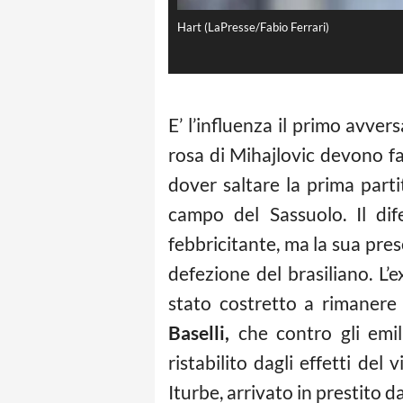
Hart (LaPresse/Fabio Ferrari)
E’ l’influenza il primo avver
rosa di Mihajlovic devono fa
dover saltare la prima par
campo del Sassuolo. Il dif
febbricitante, ma la sua pre
defezione del brasiliano. L
stato costretto a rimanere 
Baselli,
che contro gli emil
ristabilito dagli effetti del
Iturbe, arrivato in prestito 