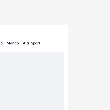
26
Mondo
Altri Sport