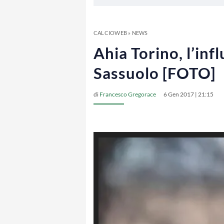
CALCIOWEB
»
NEWS
Ahia Torino, l’inf
Sassuolo [FOTO]
di
Francesco Gregorace
6 Gen 2017 | 21:15