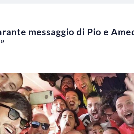
ilarante messaggio di Pio e Ame
”