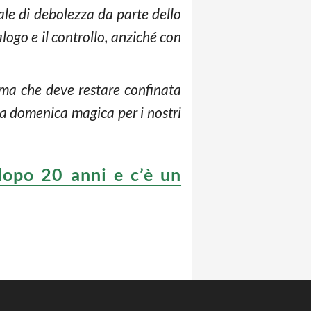
nale di debolezza da parte dello
alogo e il controllo, anziché con
a ma che deve restare confinata
na domenica magica per i nostri
 dopo 20 anni e c’è un