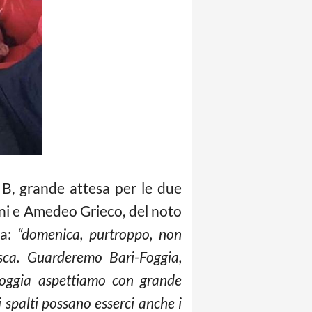
e B, grande attesa per le due
tini e Amedeo Grieco, del noto
a:
“domenica, purtroppo, non
ca. Guarderemo Bari-Foggia,
 Foggia aspettiamo con grande
i spalti possano esserci anche i