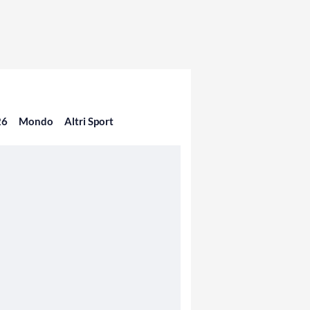
26
Mondo
Altri Sport