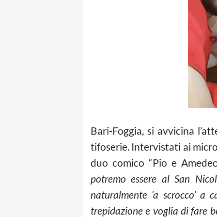
Bari-Foggia, si avvicina l’a
tifoserie. Intervistati ai mi
duo comico “Pio e Amedeo”,
potremo essere al San Nico
naturalmente ‘a scrocco’ a 
trepidazione e voglia di fare b