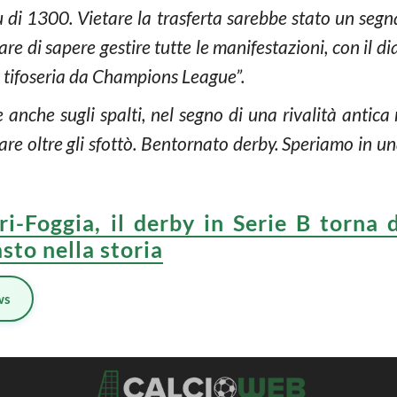
iù di 1300. Vietare la trasferta sarebbe stato un seg
e di sapere gestire tutte le manifestazioni, con il di
a tifoseria da Champions League”.
e anche sugli spalti, nel segno di una rivalità antic
dare oltre gli sfottò. Bentornato derby. Speriamo in u
ri-Foggia, il derby in Serie B torna
sto nella storia
ws