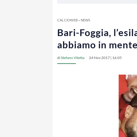
CALCIOWEB
»
NEWS
Bari-Foggia, l’es
abbiamo in mente
di
Stefano Vitetta
24 Nov 2017 | 16:05