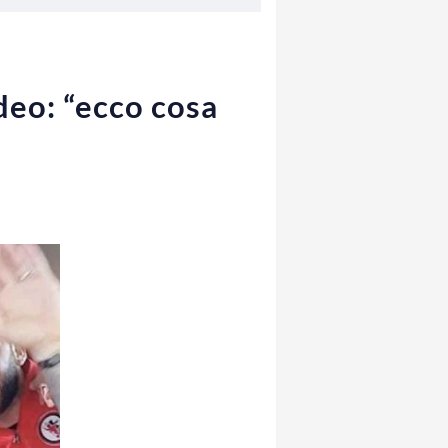
deo: “ecco cosa