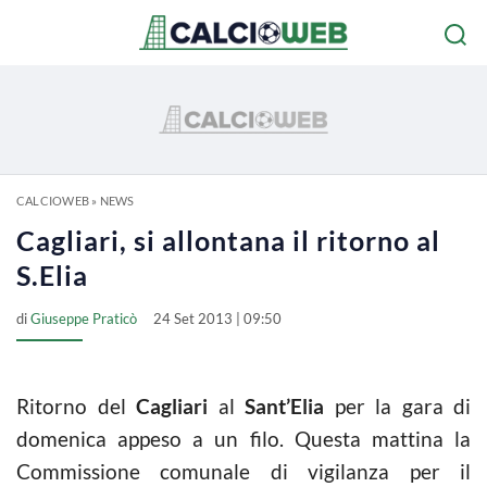
CALCIOWEB
»
NEWS
Cagliari, si allontana il ritorno al
S.Elia
di
Giuseppe Praticò
24 Set 2013 | 09:50
Ritorno del
Cagliari
al
Sant’Elia
per la gara di
domenica appeso a un filo. Questa mattina la
Commissione comunale di vigilanza per il