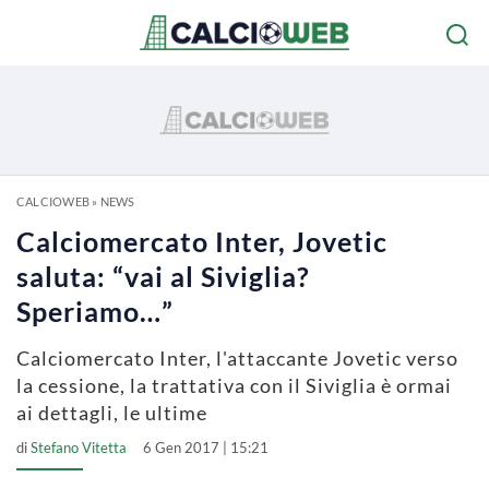
CALCIOWEB
»
NEWS
Calciomercato Inter, Jovetic
saluta: “vai al Siviglia?
Speriamo…”
Calciomercato Inter, l'attaccante Jovetic verso
la cessione, la trattativa con il Siviglia è ormai
ai dettagli, le ultime
di
Stefano Vitetta
6 Gen 2017 | 15:21