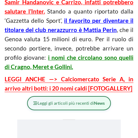
Samir Handanovic e Carrizo, infatti potrebbero
salutare l’Inter.
Stando a quanto riportato dalla
‘Gazzetta dello Sport’,
il favorito per diventare il
titolare del club nerazzurro è Mattia Perin
, che il
Genoa valuta 15 milioni di euro. Per il ruolo di
secondo portiere, invece, potrebbe arrivare un
profilo giovane:
i nomi che circolano sono quelli
di Cragno, Meret e Gollini.
LEGGI ANCHE —> Calciomercato Serie A, in
arrivo altri botti: i 20 nomi caldi [FOTOGALLERY]
Leggi gli articoli più recenti di
News