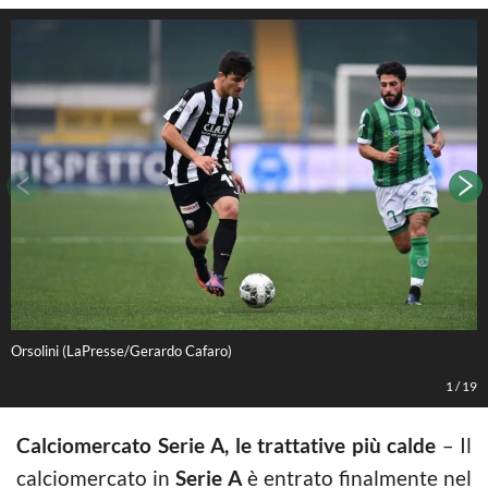
Orsolini (LaPresse/Gerardo Cafaro)
C
1
/
19
Calciomercato Serie A, le trattative più calde
– Il
calciomercato in
Serie A
è entrato finalmente nel