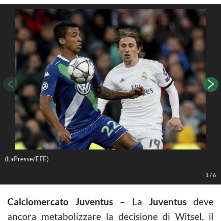
(LaPresse/EFE)
1
1
/
6
Calciomercato Juventus
– La
Juventus
deve
ancora metabolizzare la decisione di Witsel, il