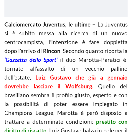
Calciomercato Juventus, le ultime –
La Juventus
si è subito messa alla ricerca di un nuovo
centrocampista, l’intenzione è fare doppietta
dopo l’arrivo di
Rincon
. Secondo quanto riporta la
‘Gazzetta dello Sport’
il duo Marotta-Paratici è
tornato all’assalto di un vecchio pallino
dell’estate,
Luiz Gustavo che già a gennaio
dovrebbe lasciare il Wolfsburg.
Quello del
brasiliano sembra il profilo giusto, esperto e con
la possibilità di poter essere impiegato in
Champions League, Marotta è però disposto a
trattare a determinate condizioni:
prestito con
diritto di riscatto.
Luiz Gustavo balza in pole per il