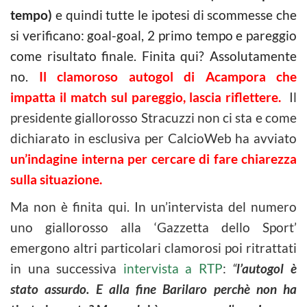
tempo)
e quindi tutte le ipotesi di scommesse che
si verificano: goal-goal, 2 primo tempo e pareggio
come risultato finale. Finita qui? Assolutamente
no.
Il clamoroso autogol di Acampora che
impatta il match sul pareggio, lascia riflettere.
Il
presidente giallorosso Stracuzzi non ci sta e come
dichiarato in esclusiva per CalcioWeb ha avviato
un’indagine interna per cercare di fare chiarezza
sulla situazione.
Ma non è finita qui. In un’intervista del numero
uno giallorosso alla ‘Gazzetta dello Sport’
emergono altri particolari clamorosi poi ritrattati
in una successiva
intervista a RTP
:
“
l’autogol è
stato assurdo. E alla fine Barilaro perchè non ha