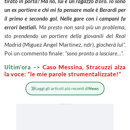
tirato in porta? Ma no, lui è un ragazzo d’oro. Io sono
un ex portiere e chi mi fa pensare male è Berardi per
il primo e secondo gol. Nelle gare con i campani fa
errori bestiali.
Ma presto non sarà più un problema,
sto prendendo un portiere della giovanili del Real
Madrid
(Miguez Angel Martinez, ndr),
giocherà lui”.
Poi un commento finale:
“sono pronto a lasciare…”.
Ultim’ora –>
Caso Messina, Stracuzzi alza
la voce: “le mie parole strumentalizzate!”
Leggi gli articoli più recenti di
News