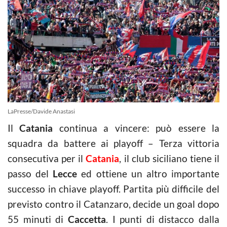
LaPresse/Davide Anastasi
Il
Catania
continua a vincere: può essere la
squadra da battere ai playoff – Terza vittoria
consecutiva per il
Catania
, il club siciliano tiene il
passo del
Lecce
ed ottiene un altro importante
successo in chiave playoff. Partita più difficile del
previsto contro il Catanzaro, decide un goal dopo
55 minuti di
Caccetta
. I punti di distacco dalla