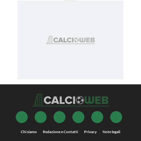
Chi siamo
Redazione e Contatti
Privacy
Note legali