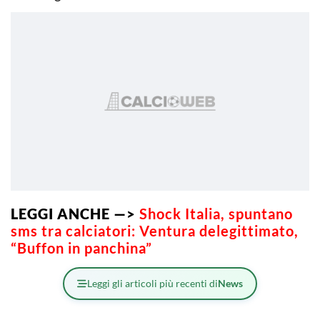
LEGGI ANCHE —>
Shock Italia, spuntano
sms tra calciatori: Ventura delegittimato,
“Buffon in panchina”
Leggi gli articoli più recenti di
News