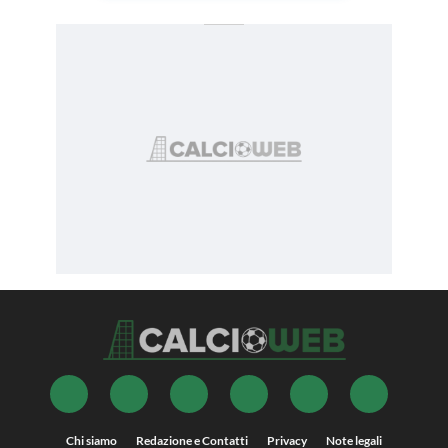
Chi siamo
Redazione e Contatti
Privacy
Note legali