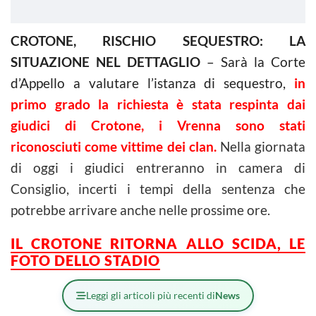
CROTONE, RISCHIO SEQUESTRO: LA
SITUAZIONE NEL DETTAGLIO
– Sarà la Corte
d’Appello a valutare l’istanza di sequestro,
in
primo grado la richiesta è stata respinta dai
giudici di Crotone, i Vrenna sono stati
riconosciuti come vittime dei clan.
Nella giornata
di oggi i giudici entreranno in camera di
Consiglio, incerti i tempi della sentenza che
potrebbe arrivare anche nelle prossime ore.
IL CROTONE RITORNA ALLO SCIDA, LE
FOTO DELLO STADIO
Leggi gli articoli più recenti di
News