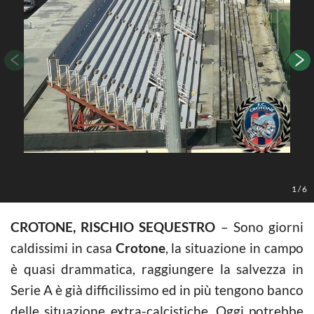
1
/
6
CROTONE, RISCHIO SEQUESTRO
– Sono giorni
caldissimi in casa
Crotone
, la situazione in campo
è quasi drammatica, raggiungere la salvezza in
Serie A è già difficilissimo ed in più tengono banco
delle situazione extra-calcistiche. Oggi potrebbe