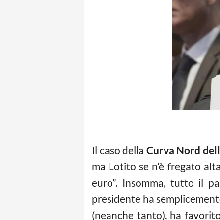
Il caso della
Curva Nord dell
ma Lotito se n’è fregato alt
euro”. Insomma, tutto il p
presidente ha semplicemente s
(neanche tanto), ha favorit