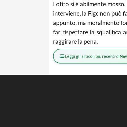
Lotito si è abilmente mosso.
interviene, la Figc non può f
appunto, ma moralmente fors
far rispettare la squalifica
raggirare la pena.
Leggi gli articoli più recenti di
Ne