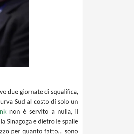
o due giornate di squalifica,
curva Sud al costo di solo un
nk
non è servito a nulla, il
la Sinagoga e dietro le spalle
rezzo per quanto fatto… sono