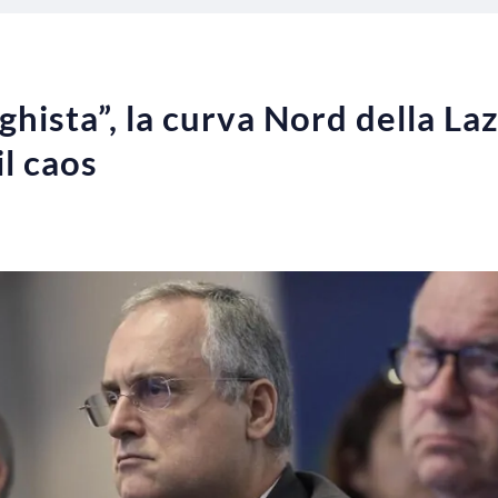
hista”, la curva Nord della Lazi
il caos