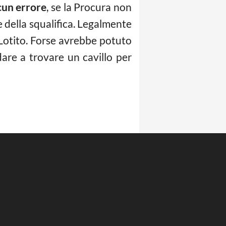
cun errore
, se la Procura non
e della squalifica. Legalmente
Lotito. Forse avrebbe potuto
dare a trovare un cavillo per