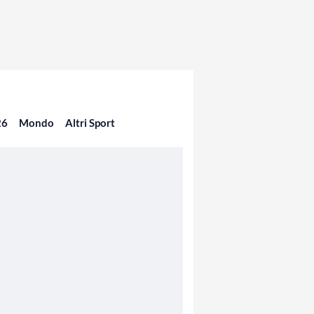
26
Mondo
Altri Sport