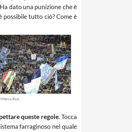
. Ha dato una punizione che è
 è possibile tutto ciò? Come è
/ Marco Rosi
spettare queste regole
. Tocca
 sistema farraginoso nel quale