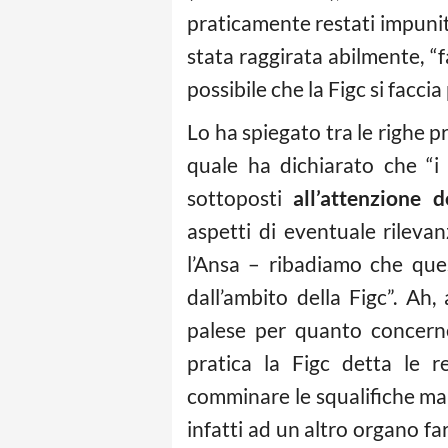
praticamente restati impunit
stata raggirata abilmente, “f
possibile che la Figc si facci
Lo ha spiegato tra le righe pr
quale ha dichiarato che “i
sottoposti
all’attenzione 
aspetti di eventuale rileva
l’Ansa – ribadiamo che que
dall’ambito della Figc”. Ah
palese per quanto concerne
pratica la Figc detta le 
comminare le squalifiche 
infatti ad un altro organo fa