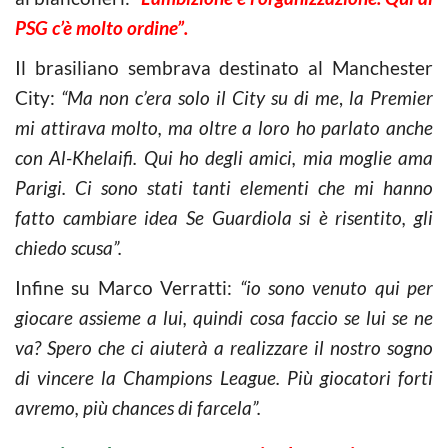
PSG c’è molto ordine”.
Il brasiliano sembrava destinato al Manchester
City:
“Ma non c’era solo il City su di me
,
la Premier
mi attirava molto, ma oltre a loro ho parlato anche
con Al-Khelaifi. Qui ho degli amici, mia moglie ama
Parigi. Ci sono stati tanti elementi che mi hanno
fatto cambiare idea Se Guardiola si è risentito, gli
chiedo scusa”.
Infine su Marco Verratti:
“io sono venuto qui per
giocare assieme a lui, quindi cosa faccio se lui se ne
va? Spero che ci aiuterà a realizzare il nostro sogno
di vincere la Champions League. Più giocatori forti
avremo, più chances di farcela”.