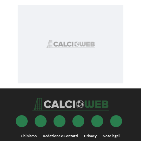
Chi siamo
Redazione e Contatti
Privacy
Note legali