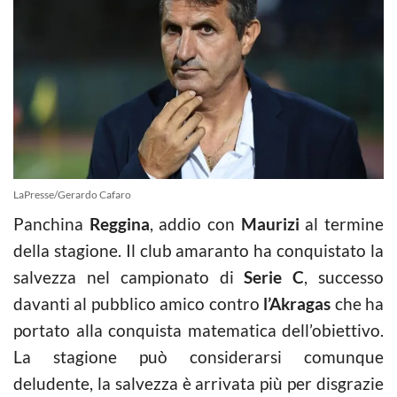
LaPresse/Gerardo Cafaro
Panchina
Reggina
, addio con
Maurizi
al termine
della stagione. Il club amaranto ha conquistato la
salvezza nel campionato di
Serie C
, successo
davanti al pubblico amico contro
l’Akragas
che ha
portato alla conquista matematica dell’obiettivo.
La stagione può considerarsi comunque
deludente, la salvezza è arrivata più per disgrazie