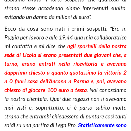
strano stesse accadendo siamo intervenuti subito,
evitando un danno da milioni di euro”.
Ecco da cosa sono nati i primi sospetti:
“Ero in
Puglia per lavoro e alle 19.44 una mia collaboratrice
mi contatta e mi dice che
agli sportelli della nostra
sede di Licola si erano presentati due giovani che, a
turno, erano entrati nella ricevitoria e avevano
dapprima chiesto a quanto quotassimo la vittoria 2
a 0 fuori casa dell’Ancona a Parma e, poi, avevano
chiesto di giocare 100 euro a testa
. Noi conosciamo
la nostra clientela. Quei due ragazzi non li avevamo
mai visti e, soprattutto, ci è parso subito molto
strano che entrambi chiedessero di puntare così tanti
soldi su una partita di Lega Pro.
Statisticamente sono