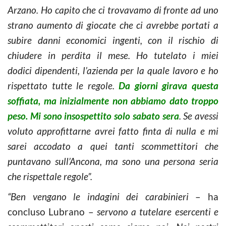
Arzano. Ho capito che ci trovavamo di fronte ad uno
strano aumento di giocate che ci avrebbe portati a
subire danni economici ingenti, con il rischio di
chiudere in perdita il mese. Ho tutelato i miei
dodici dipendenti, l’azienda per la quale lavoro e ho
rispettato tutte le regole.
Da giorni girava questa
soffiata, ma inizialmente non abbiamo dato troppo
peso. Mi sono insospettito solo sabato sera
. Se avessi
voluto approfittarne avrei fatto finta di nulla e mi
sarei accodato a quei tanti scommettitori che
puntavano sull’Ancona, ma sono una persona seria
che rispettale regole”.
“Ben vengano le indagini dei carabinieri
– ha
concluso Lubrano –
servono a tutelare esercenti e