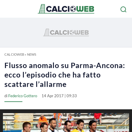
CALCIOWEB
»
NEWS
Flusso anomalo su Parma-Ancona:
ecco l’episodio che ha fatto
scattare l’allarme
di
Federico Gottero
14 Apr 2017 | 09:33