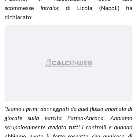
scommesse
Intralot
di Licola (Napoli) ha
dichiarato:
“Siamo i primi danneggiati da quel flusso anomalo di
giocate sulla partita Parma-Ancona. Abbiamo
scrupolosamente avviato tutti i controlli e quando
abbiamo avuto il forte sospetto che qualcosa di