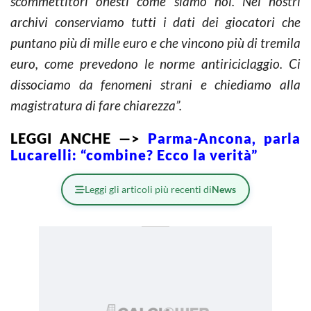
scommettitori onesti come siamo noi. Nei nostri
archivi conserviamo tutti i dati dei giocatori che
puntano più di mille euro e che vincono più di tremila
euro, come prevedono le norme antiriciclaggio. Ci
dissociamo da fenomeni strani e chiediamo alla
magistratura di fare chiarezza”.
LEGGI ANCHE —>
Parma-Ancona, parla
Lucarelli: “combine? Ecco la verità”
Leggi gli articoli più recenti di
News