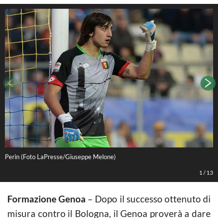
Perin (Foto LaPresse/Giuseppe Melone)
I
1
/
13
Formazione Genoa
– Dopo il successo ottenuto di
misura contro il Bologna, il Genoa proverà a dare