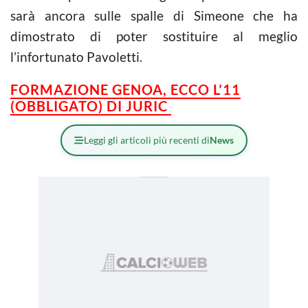
sarà ancora sulle spalle di Simeone che ha
dimostrato di poter sostituire al meglio
l’infortunato Pavoletti.
FORMAZIONE GENOA, ECCO L’11
(OBBLIGATO) DI JURIC
Leggi gli articoli più recenti di
News