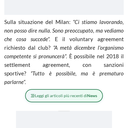
Sulla situazione del Milan:
“Ci stiamo lavorando,
non posso dire nulla. Sono preoccupato, ma vediamo
che cosa succede”.
E il voluntary agreement
richiesto dal club?
“A metà dicembre l’organismo
competente si pronuncerà”.
È possibile nel 2018 il
settlement agreement, con sanzioni
sportive?
“Tutto è possibile, ma è prematuro
parlarne”.
Leggi gli articoli più recenti di
News