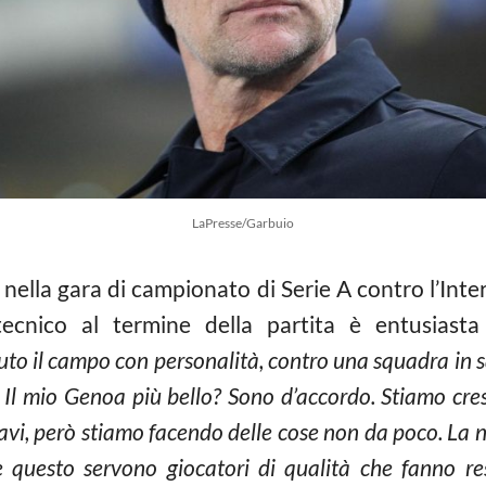
LaPresse/Garbuio
nella gara di campionato di Serie A contro l’Inte
 tecnico al termine della partita è entusiast
to il campo con personalità, contro una squadra in sa
. Il mio Genoa più bello? Sono d’accordo. Stiamo cres
vi, però stiamo facendo delle cose non da poco. La no
e questo servono giocatori di qualità che fanno re