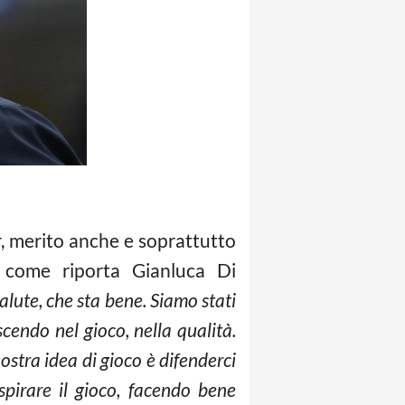
r, merito anche e soprattutto
a come riporta Gianluca Di
lute, che sta bene. Siamo stati
cendo nel gioco, nella qualità.
stra idea di gioco è difenderci
spirare il gioco, facendo bene