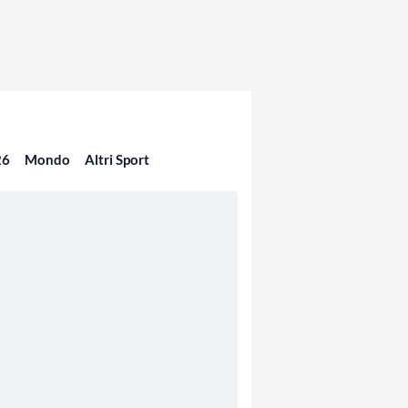
26
Mondo
Altri Sport