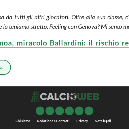
da tutti gli altri giocatori. Oltre alla sua classe, 
ce lo teniamo stretto. Feeling con Genova? Mi sento mo
noa, miracolo Ballardini: il rischio r
ws
Chi siamo
Redazione e Contatti
Privacy
Note legali