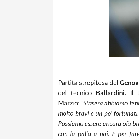
Partita strepitosa del
Genoa
del tecnico
Ballardini
. Il
Marzio:
“Stasera abbiamo tenu
molto bravi e un po’ fortunati
Possiamo essere ancora più bra
con la palla a noi. E per far