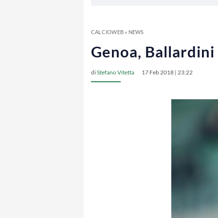
CALCIOWEB
»
NEWS
Genoa, Ballardini i
di
Stefano Vitetta
17 Feb 2018 | 23:22