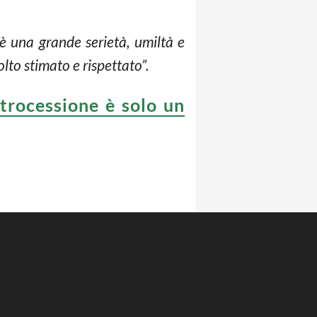
c’è una grande serietà, umiltà e
lto stimato e rispettato”.
etrocessione è solo un