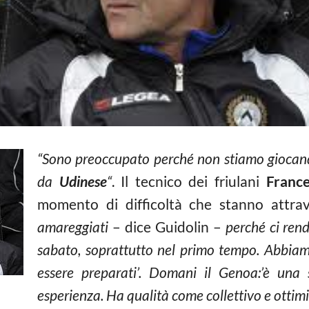
“Sono preoccupato perché non stiamo giocan
da
Udinese
“
. Il tecnico dei friulani
France
momento di difficoltà che stanno attrav
amareggiati
– dice Guidolin –
perché ci ren
sabato, soprattutto nel primo tempo. Abbia
essere preparati’. Domani il Genoa:’è una 
esperienza. Ha qualità come collettivo e ottimi 