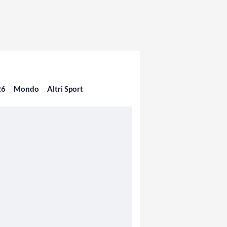
26
Mondo
Altri Sport