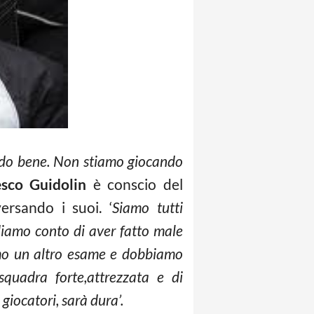
do bene. Non stiamo giocando
sco Guidolin
è conscio del
ersando i suoi. ‘
Siamo tutti
diamo conto di aver fatto male
mo un altro esame e dobbiamo
squadra forte,attrezzata e di
giocatori, sarà dura’.