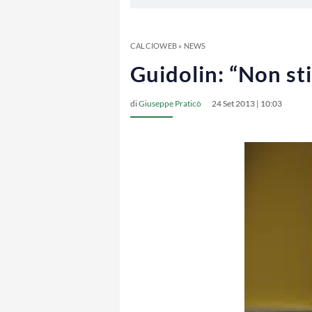
CALCIOWEB
»
NEWS
Guidolin: “Non s
di
Giuseppe Praticò
24 Set 2013 | 10:03