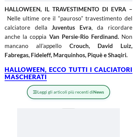
HALLOWEEN, IL TRAVESTIMENTO DI EVRA –
Nelle ultime ore il “pauroso” travestimento del
calciatore della
Juventus Evra
, da ricordare
anche la coppia
Van Persie-Rio Ferdinand.
Non
mancano all’appello
Crouch, David Luiz,
Fabregas, Fideleff, Marquinhos, Piquè e Shaqiri.
HALLOWEEN, ECCO TUTTI I CALCIATORI
MASCHERATI
Leggi gli articoli più recenti di
News