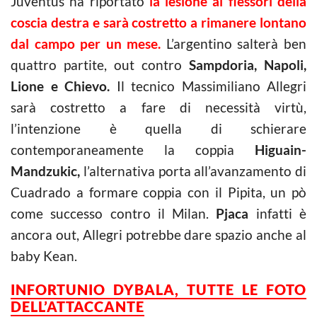
Juventus ha riportato
la lesione ai flessori della
coscia destra e sarà costretto a rimanere lontano
dal campo per un mese.
L’argentino salterà ben
quattro partite, out contro
Sampdoria, Napoli,
Lione e Chievo.
Il tecnico Massimiliano Allegri
sarà costretto a fare di necessità virtù,
l’intenzione è quella di schierare
contemporaneamente la coppia
Higuain-
Mandzukic,
l’alternativa porta all’avanzamento di
Cuadrado a formare coppia con il Pipita, un pò
come successo contro il Milan.
Pjaca
infatti è
ancora out, Allegri potrebbe dare spazio anche al
baby Kean.
INFORTUNIO DYBALA, TUTTE LE FOTO
DELL’ATTACCANTE