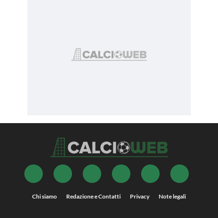
Chi siamo
Redazione e Contatti
Privacy
Note legali