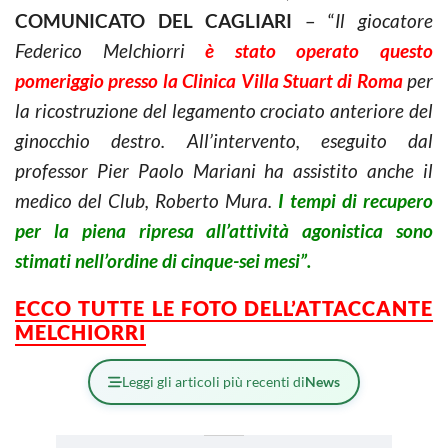
COMUNICATO DEL CAGLIARI
– “
Il giocatore
Federico Melchiorri
è stato operato questo
pomeriggio presso la Clinica Villa Stuart di Roma
per
la ricostruzione del legamento crociato anteriore del
ginocchio destro. All’intervento, eseguito dal
professor Pier Paolo Mariani ha assistito anche il
medico del Club, Roberto Mura.
I tempi di recupero
per la piena ripresa all’attività agonistica sono
stimati nell’ordine di cinque-sei mesi”.
ECCO TUTTE LE FOTO DELL’ATTACCANTE
MELCHIORRI
Leggi gli articoli più recenti di
News