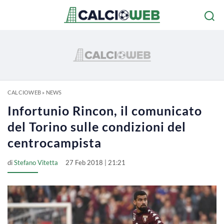
CALCIOWEB
»
NEWS
Infortunio Rincon, il comunicato
del Torino sulle condizioni del
centrocampista
di
Stefano Vitetta
27 Feb 2018 | 21:21