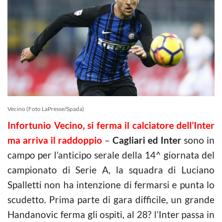
Vecino (Foto LaPresse/Spada)
Infortunio Vecino, si ferma il calciatore dell’Inter
ma arriva il raddoppio
–
Cagliari ed Inter
sono in
campo per l’anticipo serale della 14^ giornata del
campionato di Serie A, la squadra di Luciano
Spalletti non ha intenzione di fermarsi e punta lo
scudetto. Prima parte di gara difficile, un grande
Handanovic ferma gli ospiti, al 28? l’Inter passa in