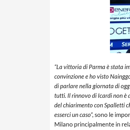
“La vittoria di Parma è stata i
convinzione e ho visto Nainggo
di parlare nella giornata di og
tutti. Il rinnovo di Icardi non
del chiarimento con Spalletti c
esserci un caso”,
sono le impor
Milano principalmente in rela