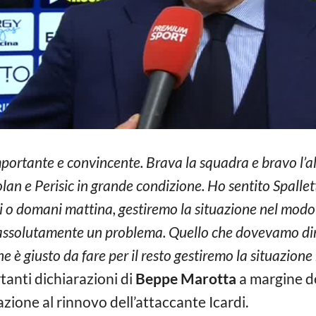
mportante e convincente. Brava la squadra e bravo l’a
lan e Perisic in grande condizione. Ho sentito Spalle
gi o domani mattina, gestiremo la situazione nel modo m
 è assolutamente un problema. Quello che dovevamo dire
he è giusto da fare per il resto gestiremo la situazio
tanti dichiarazioni di
Beppe Marotta
a margine d
zione al rinnovo dell’attaccante Icardi.