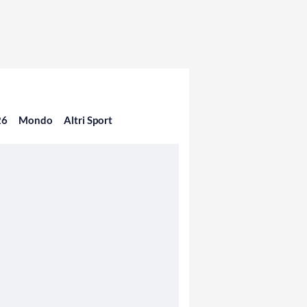
26
Mondo
Altri Sport