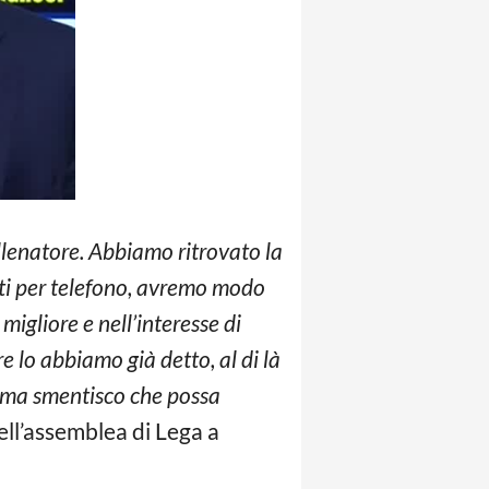
llenatore. Abbiamo ritrovato la
tti per telefono, avremo modo
igliore e nell’interesse di
 lo abbiamo già detto, al di là
ne ma smentisco che possa
ell’assemblea di Lega a