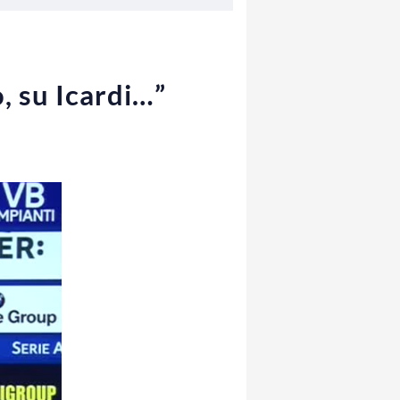
o, su Icardi…”