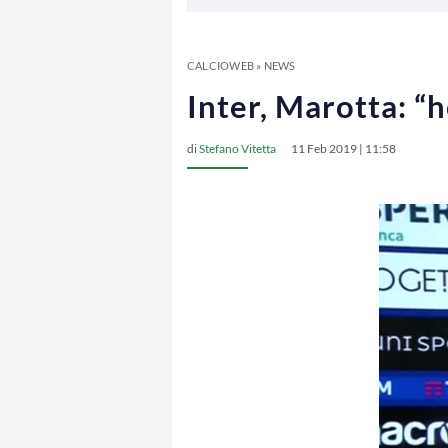
CALCIOWEB
»
NEWS
Inter, Marotta: “h
di
Stefano Vitetta
11 Feb 2019 | 11:58